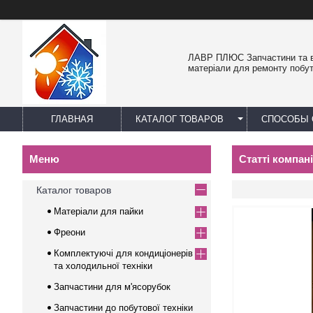
ЛАВР ПЛЮС Запчастини та в
матеріали для ремонту побут
ГЛАВНАЯ
КАТАЛОГ ТОВАРОВ
СПОСОБЫ 
Статті компан
Каталог товаров
Матеріали для пайки
Фреони
Комплектуючі для кондиціонерів
та холодильної техніки
Запчастини для м'ясорубок
Запчастини до побутової техніки