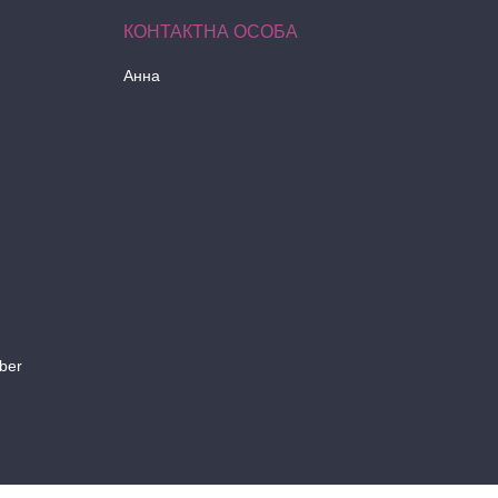
Анна
ber