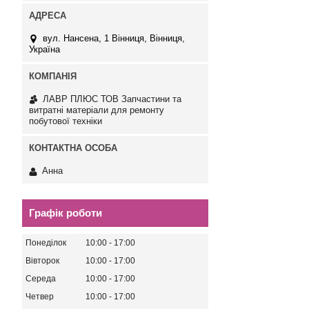
вул. Нансена, 1 Вінниця, Вінниця,
Україна
ЛАВР ПЛЮС ТОВ Запчастини та
витратні матеріали для ремонту
побутової техніки
Анна
Графік роботи
Понеділок
10:00
17:00
Вівторок
10:00
17:00
Середа
10:00
17:00
Четвер
10:00
17:00