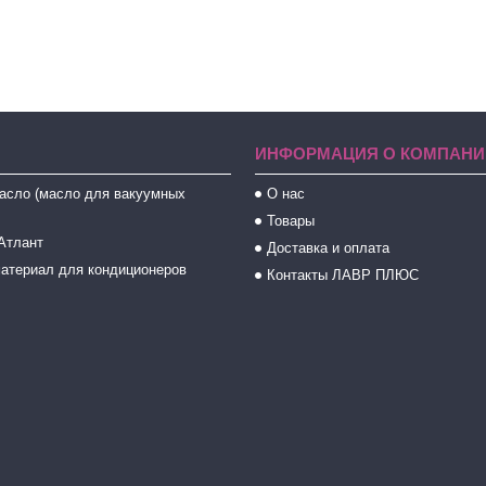
ИНФОРМАЦИЯ О КОМПАНИ
асло (масло для вакуумных
О нас
Товары
Атлант
Доставка и оплата
атериал для кондиционеров
Контакты ЛАВР ПЛЮС