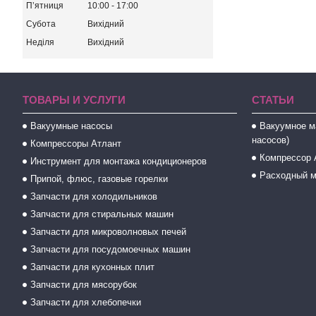
Пʼятниця
10:00
17:00
Субота
Вихідний
Неділя
Вихідний
ТОВАРЫ И УСЛУГИ
СТАТЬИ
Вакуумные насосы
Вакуумное м
насосов)
Компрессоры Атлант
Компрессор 
Инструмент для монтажа кондиционеров
Расходный м
Припой, флюс, газовые горелки
Запчасти для холодильников
Запчасти для стиральных машин
Запчасти для микроволновых печей
Запчасти для посудомоечных машин
Запчасти для кухонных плит
Запчасти для мясорубок
Запчасти для хлебопечки