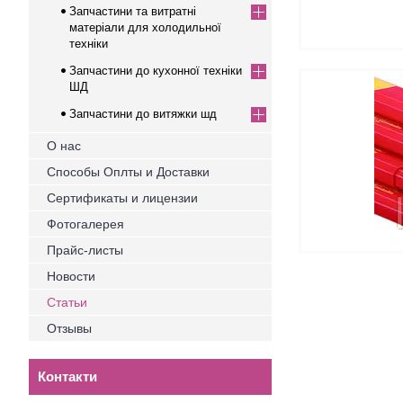
Запчастини та витратні
матеріали для холодильної
техніки
Запчастини до кухонної техніки
ШД
Запчастини до витяжки шд
О нас
Способы Оплты и Доставки
Сертификаты и лицензии
Фотогалерея
Прайс-листы
Новости
Статьи
Отзывы
Контакти