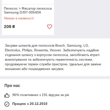
Пилосос > Фіксатор пилососа
Samsung DJ97-00540A
Немає в наявності
208
₴
Засувки шлангів для пилососів Bosch, Samsung, LG,
Electrolux, Philips, Rowenta, Hoover. Забезпечують надійне
з’єднання шлангу з корпусом пилососа, запобігають втраті
всмоктування та забезпечують герметичність системи,
продовжуючи термін служби пристрою. Ідеальні для заміни
зношених або пошкоджених засувок.
Про нас
96% позитивних з 191 відгука за рік
Працює з 20.12.2010