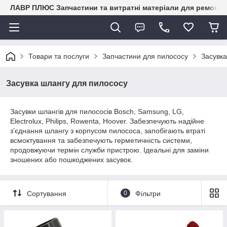
ЛАВР ПЛЮС Запчастини та витратні матеріали для ремонту 
Товари та послуги
Запчастини для пилососу
Засувка
Засувка шлангу для пилососу
Засувки шлангів для пилососів Bosch, Samsung, LG,
Electrolux, Philips, Rowenta, Hoover. Забезпечують надійне
з’єднання шлангу з корпусом пилососа, запобігають втраті
всмоктування та забезпечують герметичність системи,
продовжуючи термін служби пристрою. Ідеальні для заміни
зношених або пошкоджених засувок.
Сортування
0
Фільтри