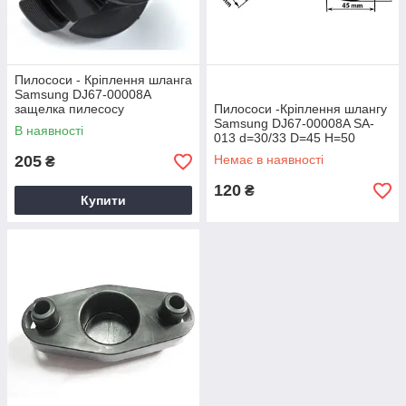
Пилососи - Кріплення шланга
Samsung DJ67-00008A
защелка пилесосу
Пилососи -Кріплення шлангу
Samsung DJ67-00008A SA-
В наявності
013 d=30/33 D=45 H=50
205
Немає в наявності
₴
120
₴
Купити