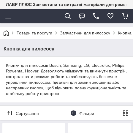
ЛАВР ПЛЮС Запчастини та витратні матеріали для ремонту 
Товари та послуги
Запчастини для пилососу
Кнопка
Кнопка для пилососу
Кнопки для пилососів Bosch, Samsung, LG, Electrolux, Philips,
Rowenta, Hoover. Дозволяють увімкнути та вимкнути пристрій,
контролювати режими роботи та забезпечують безпечне
управління пилососом. Ідеальні для заміни зношених або
несправних кнопок, щоб відновити повну функціональність та
стабільну роботу пристрою.
Сортування
0
Фільтри