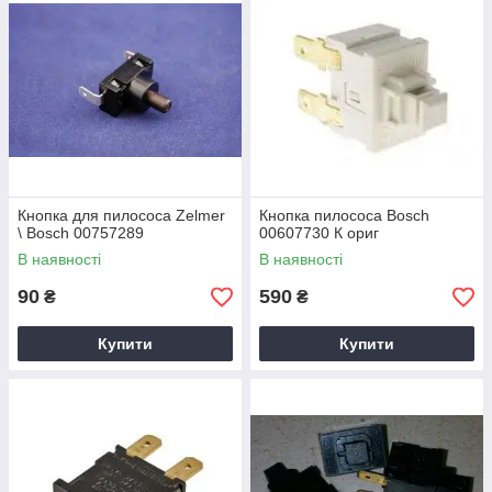
Кнопка для пилососа Zelmer
Кнопка пилососа Bosch
\ Bosch 00757289
00607730 К ориг
В наявності
В наявності
90
590
₴
₴
Купити
Купити