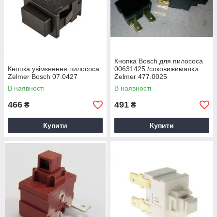
Кнопка Bosch для пилососа
Кнопка увімкнення пилососа
00631425 /соковижималки
Zelmer Bosch 07.0427
Zelmer 477.0025
В наявності
В наявності
466
491
₴
₴
Купити
Купити