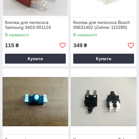
Кнопка для пилососа
Кнопка для пилососа Bosch
Samsung 3403-001124
00631402 (Zelmer 110280)
В наявності
В наявності
115
349
₴
₴
Купити
Купити