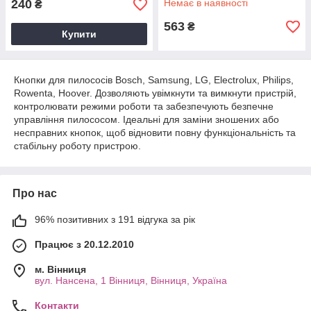
240
Немає в наявності
₴
563
₴
Купити
Кнопки для пилососів Bosch, Samsung, LG, Electrolux, Philips,
Rowenta, Hoover. Дозволяють увімкнути та вимкнути пристрій,
контролювати режими роботи та забезпечують безпечне
управління пилососом. Ідеальні для заміни зношених або
несправних кнопок, щоб відновити повну функціональність та
стабільну роботу пристрою.
Про нас
96% позитивних з 191 відгука за рік
Працює з 20.12.2010
м. Вінниця
вул. Нансена, 1 Вінниця, Вінниця, Україна
Контакти