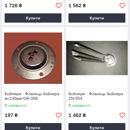
1 726
1 562
₴
₴
Купити
Купити
Бойлери - Фланець бойлера
Бойлери - Фланець бойлера
⌀=130мм GR-008
ZN-054
В наявності
В наявності
197
1 462
₴
₴
Купити
Купити