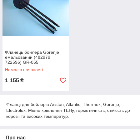
Фланець бойлера Gorenje
емальований (482979
722596) GR-055
Немає в наявності
1 155
₴
Фланці для бойлерів Ariston, Atlantic, Thermex, Gorenje,
Electrolux. Міцне кріплення ТЕНу, герметичність, стійкість до
корозії та високих температур.
Про нас