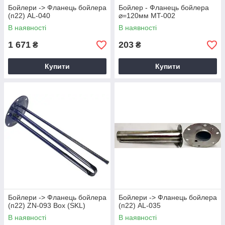
Бойлери -> Фланець бойлера
Бойлер - Фланець бойлера
(п22) AL-040
⌀=120мм MT-002
В наявності
В наявності
1 671
203
₴
₴
Купити
Купити
Бойлери -> Фланець бойлера
Бойлери -> Фланець бойлера
(п22) ZN-093 Box (SKL)
(п22) AL-035
В наявності
В наявності