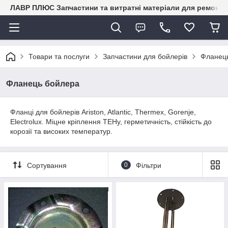
ЛАВР ПЛЮС Запчастини та витратні матеріали для ремонту 
Товари та послуги
Запчастини для бойлерів
Фланец
Фланець бойлера
Фланці для бойлерів Ariston, Atlantic, Thermex, Gorenje,
Electrolux. Міцне кріплення ТЕНу, герметичність, стійкість до
корозії та високих температур.
Сортування
0
Фільтри