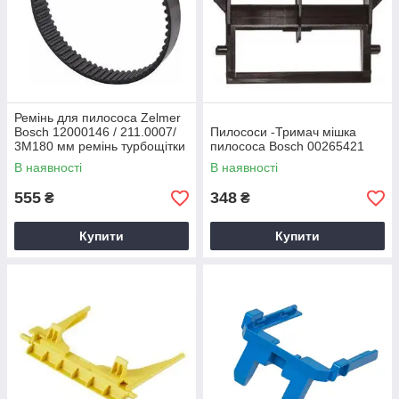
Ремінь для пилососа Zelmer
Bosch 12000146 / 211.0007/
Пилососи -Тримач мішка
3M180 мм ремінь турбощітки
пилососа Bosch 00265421
ориг
В наявності
В наявності
555
348
₴
₴
Купити
Купити