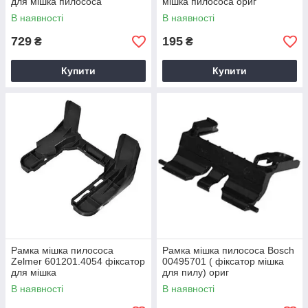
для мішка пилососа
мішка пилососа ориг
В наявності
В наявності
729
195
₴
₴
Купити
Купити
Рамка мішка пилососа
Рамка мішка пилососа Bosch
Zelmer 601201.4054 фіксатор
00495701 ( фіксатор мішка
для мішка
для пилу) ориг
В наявності
В наявності