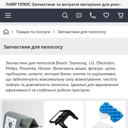
ЛАВР ПЛЮС Запчастини та витратні матеріали для ремонту 
Товари та послуги
Запчастини для пилососу
Запчастини для пилососу
Запчастини для пилососів Bosch, Samsung, LG, Electrolux,
Philips, Rowenta, Hoover. Включають мішки, фільтри, щітки,
турбощітки, шланги, моторні блоки, кнопки та ущільнювачі,
що забезпечують максимальну силу всмоктування, чистоту
повітря та довговічність пилососа. Ідеальні для відновлення
ефективності та стабільної роботи пристрою.