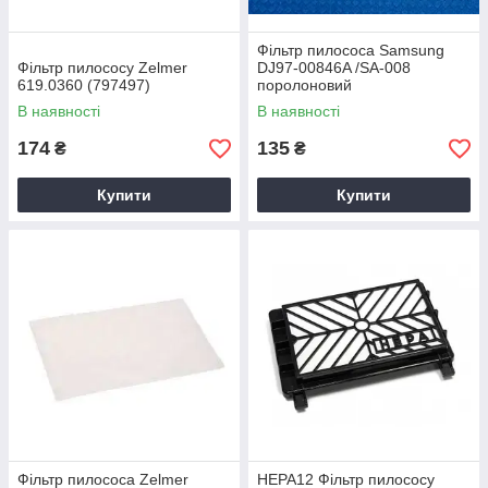
Фільтр пилососа Samsung
Фільтр пилососу Zelmer
DJ97-00846A /SA-008
619.0360 (797497)
поролоновий
В наявності
В наявності
174
135
₴
₴
Купити
Купити
Фільтр пилососа Zelmer
HEPA12 Фільтр пилососу