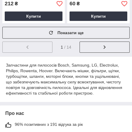
212
60
₴
₴
Купити
Купити
Показати ще
1
/ 14
Запчастини для пилососів Bosch, Samsung, LG, Electrolux,
Philips, Rowenta, Hoover. Включають мішки, фільтри, щітки,
турбощітки, шланги, моторні блоки, кнопки та ущільнювачі,
що забезпечують максимальну силу всмоктування, чистоту
повітря та довговічність пилососа. Ідеальні для відновлення
ефективності та стабільної роботи пристрою.
Про нас
96% позитивних з 191 відгука за рік