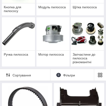
Кнопка для
Модуль пилососа
Щітка пилососа
пилососу
Ручка пилососа
Мотор пилососа
Запчастини до
пилососа
різноманітні
Сортування
0
Фільтри