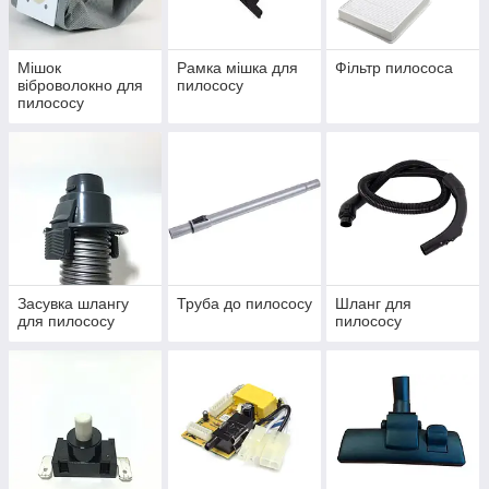
Мішок
Рамка мішка для
Фільтр пилососа
віброволокно для
пилососу
пилососу
Засувка шлангу
Труба до пилососу
Шланг для
для пилососу
пилососу