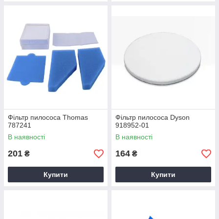
Фільтр пилососа Thomas
Фільтр пилососа Dyson
787241
918952-01
В наявності
В наявності
201
164
₴
₴
Купити
Купити