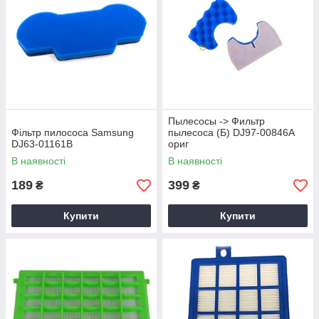
Пылесосы -> Фильтр
Фільтр пилососа Samsung
пылесоса (Б) DJ97-00846A
DJ63-01161B
ориг
В наявності
В наявності
189
399
₴
₴
Купити
Купити