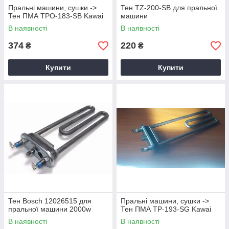
Пральні машини, сушки ->
Тен TZ-200-SB для пральної
Тен ПМА TPO-183-SB Kawai
машини
В наявності
В наявності
374
220
₴
₴
Купити
Купити
Тен Bosch 12026515 для
Пральні машини, сушки ->
пральної машини 2000w
Тен ПМА TP-193-SG Kawai
В наявності
В наявності