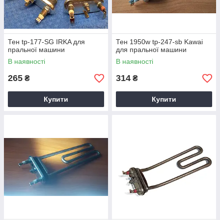
Тен tp-177-SG IRKA для
Тен 1950w tp-247-sb Kawai
пральної машини
для пральної машини
В наявності
В наявності
265
314
₴
₴
Купити
Купити