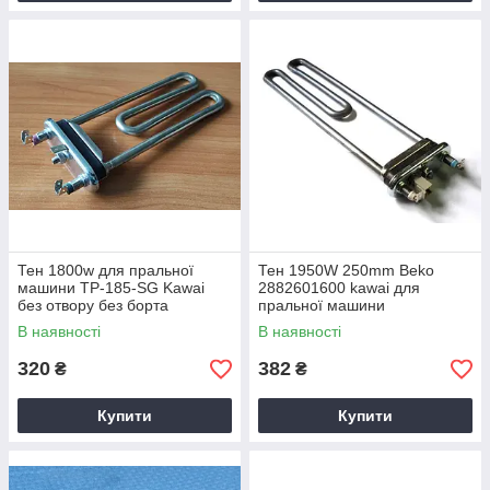
Тен 1800w для пральної
Тен 1950W 250mm Beko
машини TP-185-SG Kawai
2882601600 kawai для
без отвору без борта
пральної машини
В наявності
В наявності
320
382
₴
₴
Купити
Купити