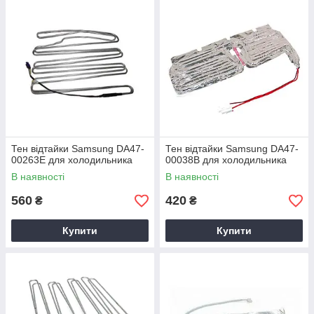
Тен відтайки Samsung DA47-
Тен відтайки Samsung DA47-
00263E для холодильника
00038B для холодильника
В наявності
В наявності
560
420
₴
₴
Купити
Купити