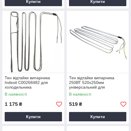
Купити
Купити
Тен відтайки випарника
Тен відтайки випарника
Indesit C00268482 для
250ВТ 520х250мм
холодильника
універсальний для
холодильника, TO-011
В наявності
В наявності
1 175
519
₴
₴
Купити
Купити