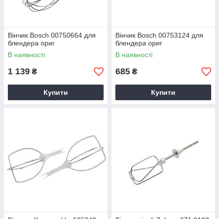
Вінчик Bosch 00750664 для
Вінчик Bosch 00753124 для
блендера ориг
блендера ориг
В наявності
В наявності
1 139
685
₴
₴
Купити
Купити