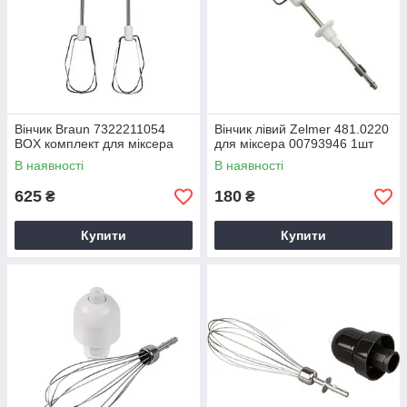
Вінчик Braun 7322211054
Вінчик лівий Zelmer 481.0220
BOX комплект для міксера
для міксера 00793946 1шт
В наявності
В наявності
625
180
₴
₴
Купити
Купити