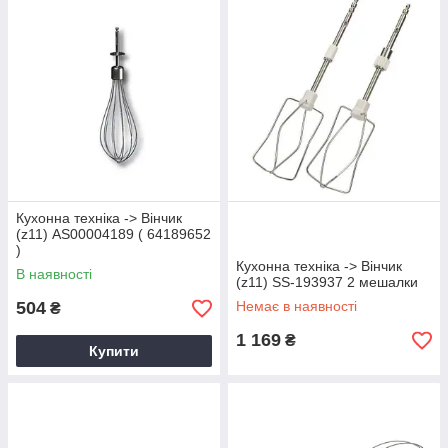
Кухонна техніка -> Вінчик
(z11) AS00004189 ( 64189652
)
Кухонна техніка -> Вінчик
В наявності
(z11) SS-193937 2 мешалки
504
Немає в наявності
₴
1 169
₴
Купити