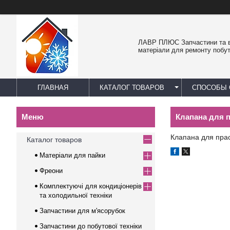
ЛАВР ПЛЮС Запчастини та в
матеріали для ремонту побут
ГЛАВНАЯ
КАТАЛОГ ТОВАРОВ
СПОСОБЫ 
Клапана для 
Клапана для пра
Каталог товаров
Матеріали для пайки
Фреони
Комплектуючі для кондиціонерів
та холодильної техніки
Запчастини для м'ясорубок
Запчастини до побутової техніки