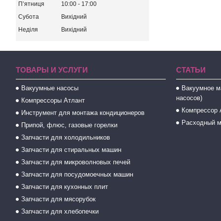
Пʼятниця
10:00
17:00
Субота
Вихідний
Неділя
Вихідний
ТОВАРЫ И УСЛУГИ
СТАТЬИ
Вакуумные насосы
Вакуумное м
насосов)
Компрессоры Атлант
Компрессор 
Инструмент для монтажа кондиционеров
Расходный м
Припой, флюс, газовые горелки
Запчасти для холодильников
Запчасти для стиральных машин
Запчасти для микроволновых печей
Запчасти для посудомоечных машин
Запчасти для кухонных плит
Запчасти для мясорубок
Запчасти для хлебопечки