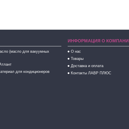
ИНФОРМАЦИЯ О КОМПАНИ
асло (масло для вакуумных
О нас
Товары
Атлант
Доставка и оплата
атериал для кондиционеров
Контакты ЛАВР ПЛЮС