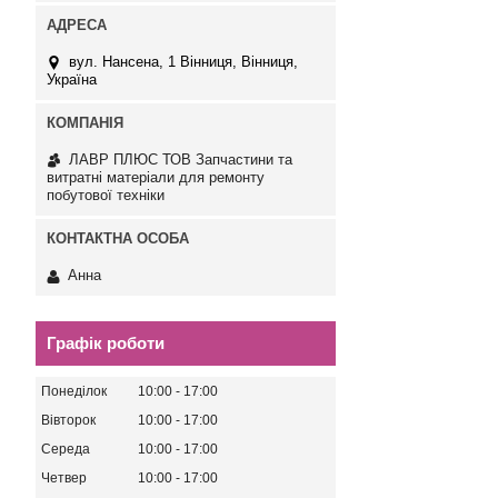
вул. Нансена, 1 Вінниця, Вінниця,
Україна
ЛАВР ПЛЮС ТОВ Запчастини та
витратні матеріали для ремонту
побутової техніки
Анна
Графік роботи
Понеділок
10:00
17:00
Вівторок
10:00
17:00
Середа
10:00
17:00
Четвер
10:00
17:00