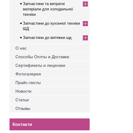
Запчастини та витратні
матеріали для холодильної
техніки
Запчастини до кухонної техніки
ШД
Запчастини до витяжки шд
О нас
Способы Оплты и Доставки
Сертификаты и лицензии
Фотогалерея
Прайс-листы
Новости
Статьи
Отзывы
Контакти