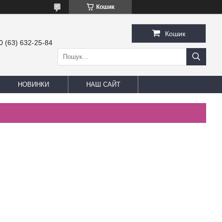
Кошик
Кошик
0 (63) 632-25-84
НОВИНКИ
НАШ САЙТ