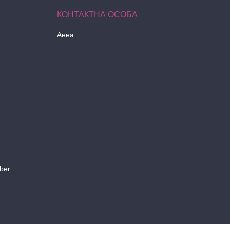
Анна
ber