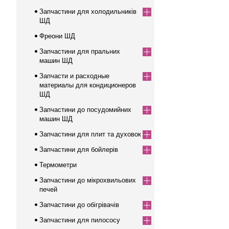
Запчастини для холодильників
ШД
Фреони ШД
Запчастини для пральних
машин ШД
Запчасти и расходные
материалы для кондиционеров
ШД
Запчастини до посудомийних
машин ШД
Запчастини для плит та духовок
Запчастини для бойлерів
Термометри
Запчастини до мікрохвильових
печей
Запчастини до обігрівачів
Запчастини для пилососу