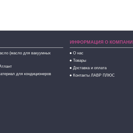
ИНФОРМАЦИЯ О КОМПАНИ
асло (масло для вакуумных
О нас
Товары
Атлант
Доставка и оплата
атериал для кондиционеров
Контакты ЛАВР ПЛЮС