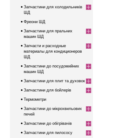
Запчастини для холодильників
ШД
Фреони ШД
Запчастини для пральних
машин ШД
Запчасти и расходные
материалы для кондиционеров
ШД
Запчастини до посудомийних
машин ШД
Запчастини для плит та духовок
Запчастини для бойлерів
Термометри
Запчастини до мікрохвильових
печей
Запчастини до обігрівачів
Запчастини для пилососу