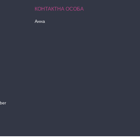
Анна
ber