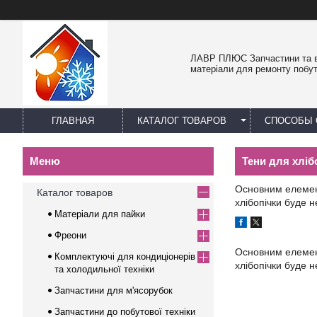
ЛАВР ПЛЮС Запчастини та в
матеріали для ремонту побут
ГЛАВНАЯ
КАТАЛОГ ТОВАРОВ
СПОСОБЫ 
Тени для хліб
Основним елемент
Каталог товаров
хлібопічки буде 
Матеріали для пайки
Фреони
Основним елемент
Комплектуючі для кондиціонерів
хлібопічки буде 
та холодильної техніки
Запчастини для м'ясорубок
Запчастини до побутової техніки