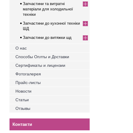
Запчастини та витратні
матеріали для холодильної
техніки
Запчастини до кухонної техніки
ШД
Запчастини до витяжки шд
О нас
Способы Оплты и Доставки
Сертификаты и лицензии
Фотогалерея
Прайс-листы
Новости
Статьи
Отзывы
Контакти