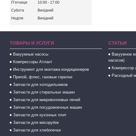
Пʼятниця
10:00
17:00
Субота
Вихідний
Неділя
Вихідний
ТОВАРЫ И УСЛУГИ
СТАТЬИ
Вакуумные насосы
Вакуумное м
насосов)
Компрессоры Атлант
Компрессор 
Инструмент для монтажа кондиционеров
Расходный м
Припой, флюс, газовые горелки
Запчасти для холодильников
Запчасти для стиральных машин
Запчасти для микроволновых печей
Запчасти для посудомоечных машин
Запчасти для кухонных плит
Запчасти для мясорубок
Запчасти для хлебопечки