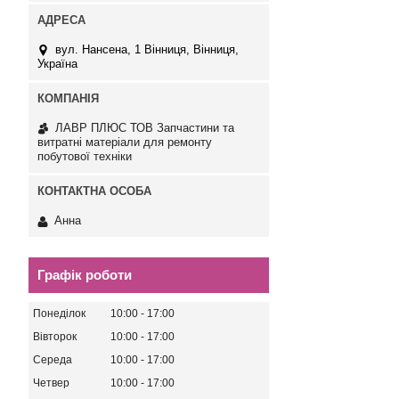
вул. Нансена, 1 Вінниця, Вінниця,
Україна
ЛАВР ПЛЮС ТОВ Запчастини та
витратні матеріали для ремонту
побутової техніки
Анна
Графік роботи
Понеділок
10:00
17:00
Вівторок
10:00
17:00
Середа
10:00
17:00
Четвер
10:00
17:00