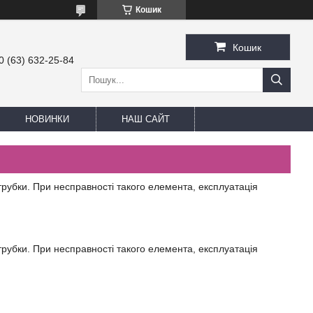
Кошик
Кошик
0 (63) 632-25-84
НОВИНКИ
НАШ САЙТ
рубки. При несправності такого елемента, експлуатація
рубки. При несправності такого елемента, експлуатація