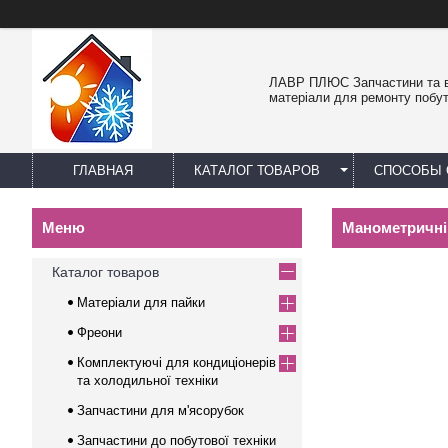
ЛАВР ПЛЮС Запчастини та в
матеріали для ремонту побут
ГЛАВНАЯ
КАТАЛОГ ТОВАРОВ
СПОСОБЫ 
Манометричні
Каталог товаров
Матеріали для пайки
Фреони
Комплектуючі для кондиціонерів
та холодильної техніки
Запчастини для м'ясорубок
Запчастини до побутової техніки