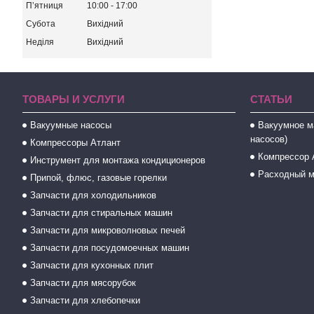
Пʼятниця
10:00
17:00
Субота
Вихідний
Неділя
Вихідний
ТОВАРЫ И УСЛУГИ
СТАТЬИ
Вакуумные насосы
Вакуумное м
насосов)
Компрессоры Атлант
Компрессор 
Инструмент для монтажа кондиционеров
Расходный м
Припой, флюс, газовые горелки
Запчасти для холодильников
Запчасти для стиральных машин
Запчасти для микроволновых печей
Запчасти для посудомоечных машин
Запчасти для кухонных плит
Запчасти для мясорубок
Запчасти для хлебопечки