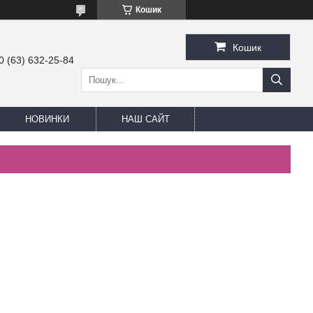
Кошик
Кошик
0 (63) 632-25-84
НОВИНКИ
НАШ САЙТ