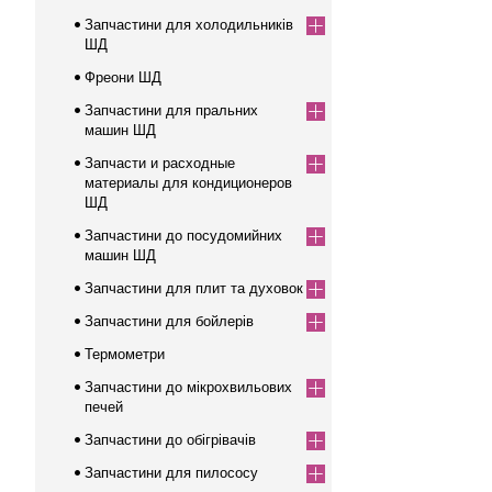
Запчастини для холодильників
ШД
Фреони ШД
Запчастини для пральних
машин ШД
Запчасти и расходные
материалы для кондиционеров
ШД
Запчастини до посудомийних
машин ШД
Запчастини для плит та духовок
Запчастини для бойлерів
Термометри
Запчастини до мікрохвильових
печей
Запчастини до обігрівачів
Запчастини для пилососу