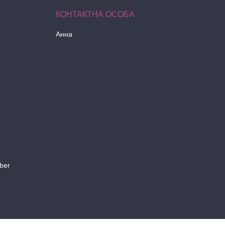
Анна
ber