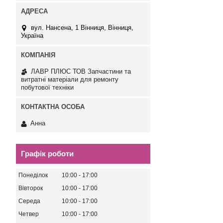
вул. Нансена, 1 Вінниця, Вінниця,
Україна
ЛАВР ПЛЮС ТОВ Запчастини та
витратні матеріали для ремонту
побутової техніки
Анна
Графік роботи
Понеділок
10:00
17:00
Вівторок
10:00
17:00
Середа
10:00
17:00
Четвер
10:00
17:00