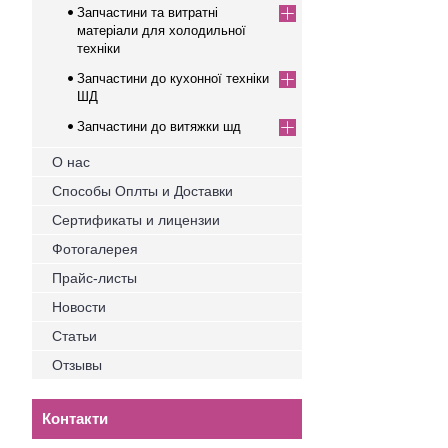
Запчастини та витратні
матеріали для холодильної
техніки
Запчастини до кухонної техніки
ШД
Запчастини до витяжки шд
О нас
Способы Оплты и Доставки
Сертификаты и лицензии
Фотогалерея
Прайс-листы
Новости
Статьи
Отзывы
Контакти