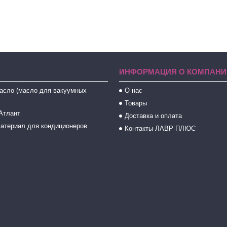
ИНФОРМАЦИЯ О КОМПАНИ
асло (масло для вакуумных
О нас
Товары
Атлант
Доставка и оплата
атериал для кондиционеров
Контакты ЛАВР ПЛЮС