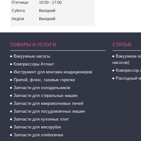
Пʼятниця
10:00
17:00
Субота
Вихідний
Неділя
Вихідний
ТОВАРЫ И УСЛУГИ
СТАТЬИ
Вакуумные насосы
Вакуумное м
насосов)
Компрессоры Атлант
Компрессор 
Инструмент для монтажа кондиционеров
Расходный м
Припой, флюс, газовые горелки
Запчасти для холодильников
Запчасти для стиральных машин
Запчасти для микроволновых печей
Запчасти для посудомоечных машин
Запчасти для кухонных плит
Запчасти для мясорубок
Запчасти для хлебопечки