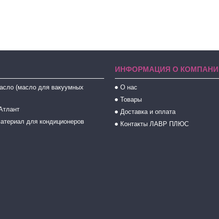
ИНФОРМАЦИЯ О КОМПАНИ
асло (масло для вакуумных
О нас
Товары
Атлант
Доставка и оплата
атериал для кондиционеров
Контакты ЛАВР ПЛЮС