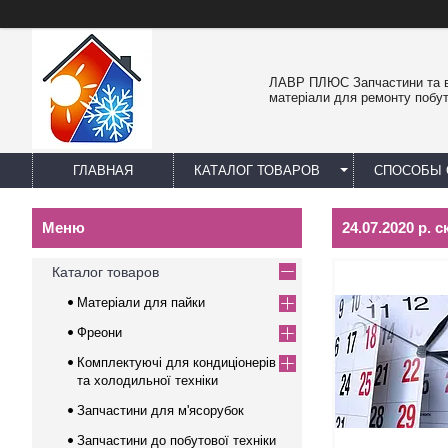
ЛАВР ПЛЮС Запчастини та в
матеріали для ремонту побут
ГЛАВНАЯ
КАТАЛОГ ТОВАРОВ
СПОСОБЫ 
24.07.2020 р. 
Каталог товаров
Матеріали для пайки
Фреони
Комплектуючі для кондиціонерів
та холодильної техніки
Запчастини для м'ясорубок
Запчастини до побутової техніки