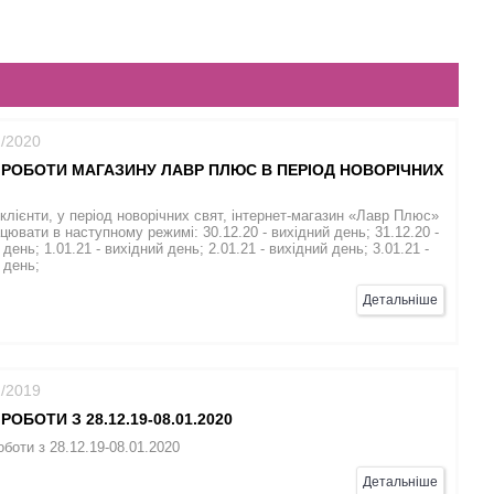
2/2020
 РОБОТИ МАГАЗИНУ ЛАВР ПЛЮС В ПЕРІОД НОВОРІЧНИХ
клієнти, у період новорічних свят, інтернет-магазин «Лавр Плюс»
цювати в наступному режимі: 30.12.20 - вихідний день; 31.12.20 -
день; 1.01.21 - вихідний день; 2.01.21 - вихідний день; 3.01.21 -
 день;
Детальніше
2/2019
РОБОТИ З 28.12.19-08.01.2020
оботи з 28.12.19-08.01.2020
Детальніше