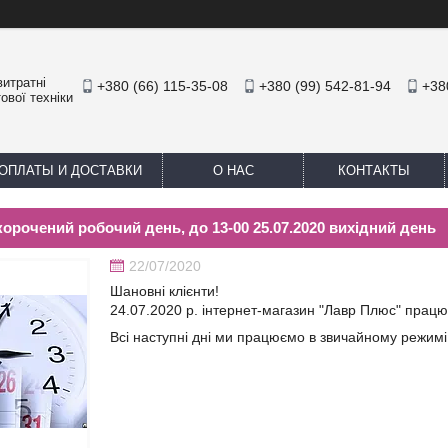
итратні
+380 (66) 115-35-08
+380 (99) 542-81-94
+38
ової техніки
ОПЛАТЫ И ДОСТАВКИ
О НАС
КОНТАКТЫ
скорочений робочий день, до 13-00 25.07.2020 вихідний день
22/07/2020
Шановні клієнти!
24.07.2020 р. інтернет-магазин "Лавр Плюс" працю
Всі наступні дні ми працюємо в звичайному режимі