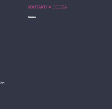
Анна
ber