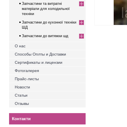
Запчастини та витратні
матеріали для холодильної
техніки
Запчастини до кухонної техніки
ШД
Запчастини до витяжки шд
О нас
Способы Оплты и Доставки
Сертификаты и лицензии
Фотогалерея
Прайс-листы
Новости
Статьи
Отзывы
Контакти