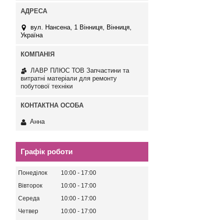
вул. Нансена, 1 Вінниця, Вінниця,
Україна
ЛАВР ПЛЮС ТОВ Запчастини та
витратні матеріали для ремонту
побутової техніки
Анна
Графік роботи
Понеділок
10:00
17:00
Вівторок
10:00
17:00
Середа
10:00
17:00
Четвер
10:00
17:00