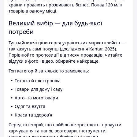
країни продають і розвивають бізнес. Понад 120 млн
товарів в одному місці.
Великий вибір — для будь-якої
потреби
Тут найнижчі ціни серед українських маркетплейсів —
так кажуть самі покупці (дослідження Kantar, 2025).
Порівнюйте пропозиції від тисяч продавців, читайте
відгуки з фото і відео, обирайте найкраще.
Топ категорій за кількістю замовлень:
Техніка й електроніка
Товари для дому і саду
Авто- та мототовари
Одяг та взуття
Краса та здоров'я
Серед категорій, що найбільше зростають: продукти
харчування та напої, зоотовари, інструменти,
матеріали для ремонту, будівельні товари.