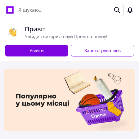
Привіт
Увійди і використовуй Пром на повну!
Увійти
Зареєструватись