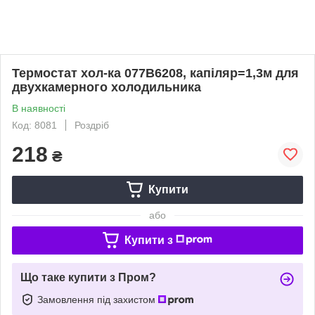
Термостат хол-ка 077B6208, капіляр=1,3м для
двухкамерного холодильника
В наявності
Код: 8081
Роздріб
218
₴
Купити
або
Купити з
Що таке купити з Пром?
Замовлення під захистом