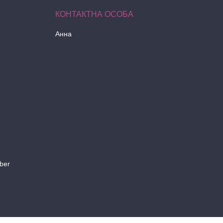
Анна
ber