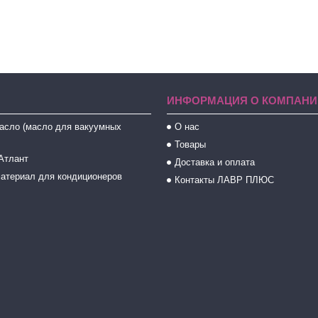
ИНФОРМАЦИЯ О КОМПАНИ
асло (масло для вакуумных
О нас
Товары
Атлант
Доставка и оплата
атериал для кондиционеров
Контакты ЛАВР ПЛЮС