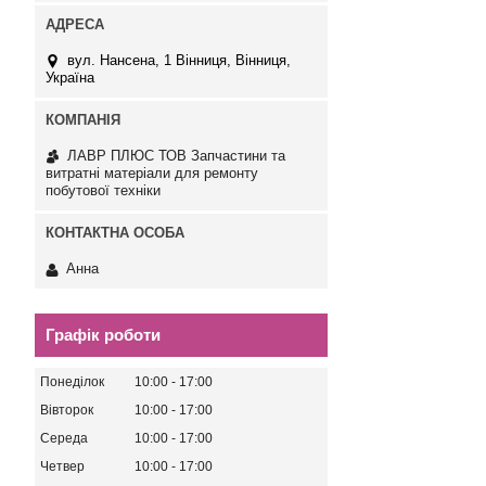
вул. Нансена, 1 Вінниця, Вінниця,
Україна
ЛАВР ПЛЮС ТОВ Запчастини та
витратні матеріали для ремонту
побутової техніки
Анна
Графік роботи
Понеділок
10:00
17:00
Вівторок
10:00
17:00
Середа
10:00
17:00
Четвер
10:00
17:00