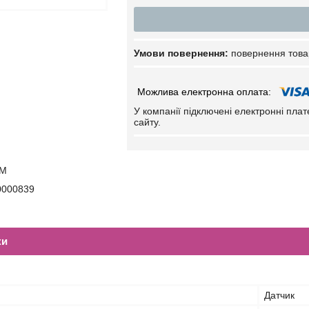
повернення това
У компанії підключені електронні пла
сайту.
MM
0000839
ки
Датчик