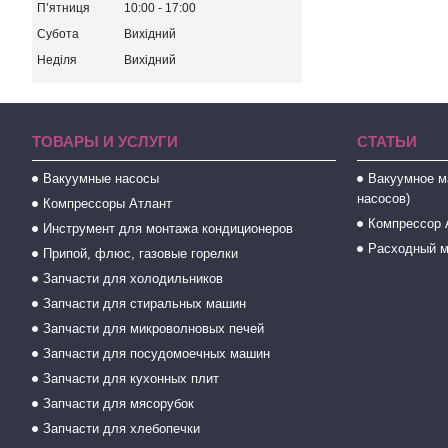
Пʼятниця
10:00
17:00
Субота
Вихідний
Неділя
Вихідний
ТОВАРЫ И УСЛУГИ
СТАТЬИ
Вакуумные насосы
Вакуумное м
насосов)
Компрессоры Атлант
Компрессор 
Инструмент для монтажа кондиционеров
Расходный м
Припой, флюс, газовые горелки
Запчасти для холодильников
Запчасти для стиральных машин
Запчасти для микроволновых печей
Запчасти для посудомоечных машин
Запчасти для кухонных плит
Запчасти для мясорубок
Запчасти для хлебопечки