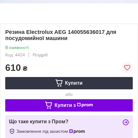
Резина Electrolux AEG 140055636017 для
посудомийної машини
В наявності
Код: 4424
Роздріб
610
₴
Купити
або
Купити з
Що таке купити з Пром?
Замовлення під захистом