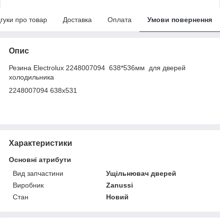
дгуки про товар
Доставка
Оплата
Умови повернення
Опис
Резина Electrolux 2248007094 638*536мм для дверей
холодильника
2248007094 638x531
Характеристики
Основні атрибути
Вид запчастини
Ущільнювач дверей
Виробник
Zanussi
Стан
Новий