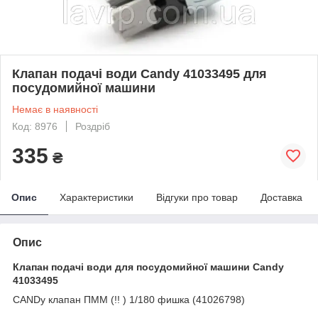
Клапан подачі води Candy 41033495 для
посудомийної машини
Немає в наявності
Код: 8976
Роздріб
335
₴
Опис
Характеристики
Відгуки про товар
Доставка
Опис
Клапан подачі води для посудомийної машини Candy
41033495
CANDy клапан ПММ (!! ) 1/180 фишка (41026798)