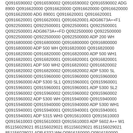
Q0916590002 Q0916590002 Q0916590002 Q0916590002 ADG
8900 Q0916620000 Q0916620000 Q0916620000 Q0916620000
Q0916620000 ADG 89001 Q0916620001 Q0916620001
Q0916620001 Q0916620001 Q0916620001 ADG8673A++F1
Q0922500001 Q0922500001 Q0922500001 Q0922500001
Q0922500001 ADG8673A++FD Q0922500000 Q0922500000
Q0922500000 Q0922500000 Q0922500000 ADP 200 WH
Q0916800000 Q0916800000 Q0916800000 Q0916800000
Q0916800000 ADP 500 WH Q0916820000 Q0916820000
Q0916820000 Q0916820000 Q0916820000 ADP 500 WH1
Q0916820001 Q0916820001 Q0916820001 Q0916820001
Q0916820001 ADP 500 WH2 Q0916820002 Q0916820002
Q0916820002 Q0916820002 Q0916820002 ADP 5300 SL
Q0915960000 Q0915960000 Q0915960000 Q0915960000
Q0915960000 ADP 5300 SL1 Q0915960001 Q0915960001
Q0915960001 Q0915960001 Q0915960001 ADP 5300 SL2
Q0915960002 Q0915960002 Q0915960002 Q0915960002
Q0915960002 ADP 5300 WH Q0915940000 Q0915940000
Q0915940000 Q0915940000 Q0915940000 ADP 5300 WH1
Q0915940001 Q0915940001 Q0915940001 Q0915940001
Q0915940001 ADP 5315 WH3 Q0915610003 Q0915610003
Q0915610003 Q0915610003 Q0915610003 ADP 5602 A++ W1
851156029021 851156029021 851156029021 851156029021
851156029021 ADP 6332 WH Q0916150000 Q0916150000