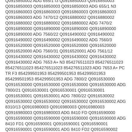
Q0915850002 ADG 655/1 I3 Q0916850003 Q0916850003
Q0916850003 Q0916850003 Q0916850003 ADG 655/1 N3
Q0916860003 Q0916860003 Q0916860003 Q0916860003
Q0916860003 ADG 7470/12 Q0916880002 Q0916880002
Q0916880002 Q0916880002 Q0916880002 ADG 7470/2
Q0916890000 Q0916890000 Q0916890000 Q0916890000
Q0916890000 ADG 7560/22 Q0916490002 Q0916490002
Q0916490002 Q0916490002 Q0916490002 ADG 7560/3
Q0916520000 Q0916520000 Q0916520000 Q0916520000
Q0916520000 ADG 7560/31 Q0916520001 ADG 7561/12
Q0916430002 Q0916430002 Q0916430002 Q0916430002
Q0916430002 ADG 7653 A+ N3 854276511023 854276511023
854276511023 854276511023 854276511023 ADG 7653 A+ PC
TR F3 854299501953 854299501953 854299501953
854299501953 854299501953 ADG 7800/2 Q0916530000
Q0916530000 Q0916530000 Q0916530000 Q0916530000 ADG
7800/21 Q0916530001 Q0916530001 Q0916530001
Q0916530001 Q0916530001 ADG 7800/22 Q0916530002
Q0916530002 Q0916530002 Q0916530002 Q0916530002 ADG
8310/13 Q0916980003 Q0916980003 Q0916980003
Q0916980003 Q0916980003 ADG 8410 FD Q0916590000
Q0916590000 Q0916590000 Q0916590000 Q0916590000 ADG
8410 FD1 Q0916590001 Q0916590001 Q0916590001
Q0916590001 Q0916590001 ADG 8410 FD2 Q0916590002