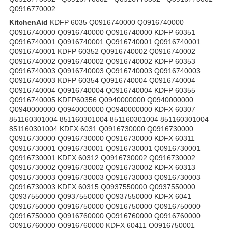
Q0916770002
KitchenAid
KDFP 6035 Q0916740000 Q0916740000
Q0916740000 Q0916740000 Q0916740000 KDFP 60351
Q0916740001 Q0916740001 Q0916740001 Q0916740001
Q0916740001 KDFP 60352 Q0916740002 Q0916740002
Q0916740002 Q0916740002 Q0916740002 KDFP 60353
Q0916740003 Q0916740003 Q0916740003 Q0916740003
Q0916740003 KDFP 60354 Q0916740004 Q0916740004
Q0916740004 Q0916740004 Q0916740004 KDFP 60355
Q0916740005 KDFP60356 Q0940000000 Q0940000000
Q0940000000 Q0940000000 Q0940000000 KDFX 60307
851160301004 851160301004 851160301004 851160301004
851160301004 KDFX 6031 Q0916730000 Q0916730000
Q0916730000 Q0916730000 Q0916730000 KDFX 60311
Q0916730001 Q0916730001 Q0916730001 Q0916730001
Q0916730001 KDFX 60312 Q0916730002 Q0916730002
Q0916730002 Q0916730002 Q0916730002 KDFX 60313
Q0916730003 Q0916730003 Q0916730003 Q0916730003
Q0916730003 KDFX 60315 Q0937550000 Q0937550000
Q0937550000 Q0937550000 Q0937550000 KDFX 6041
Q0916750000 Q0916750000 Q0916750000 Q0916750000
Q0916750000 Q0916760000 Q0916760000 Q0916760000
Q0916760000 Q0916760000 KDFX 60411 Q0916750001