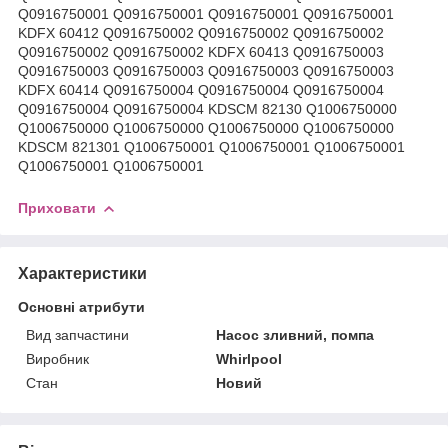
Q0916750001 Q0916750001 Q0916750001 Q0916750001
KDFX 60412 Q0916750002 Q0916750002 Q0916750002
Q0916750002 Q0916750002 KDFX 60413 Q0916750003
Q0916750003 Q0916750003 Q0916750003 Q0916750003
KDFX 60414 Q0916750004 Q0916750004 Q0916750004
Q0916750004 Q0916750004 KDSCM 82130 Q1006750000
Q1006750000 Q1006750000 Q1006750000 Q1006750000
KDSCM 821301 Q1006750001 Q1006750001 Q1006750001
Q1006750001 Q1006750001
Приховати
Характеристики
Основні атрибути
Вид запчастини
Насос зливний, помпа
Виробник
Whirlpool
Стан
Новий