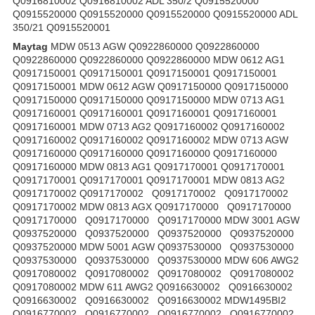
Q0916810002 Q0916810002 ADL 350/2 Q0915520000
Q0915520000 Q0915520000 Q0915520000 Q0915520000 ADL
350/21 Q0915520001
Maytag
MDW 0513 AGW Q0922860000 Q0922860000
Q0922860000 Q0922860000 Q0922860000 MDW 0612 AG1
Q0917150001 Q0917150001 Q0917150001 Q0917150001
Q0917150001 MDW 0612 AGW Q0917150000 Q0917150000
Q0917150000 Q0917150000 Q0917150000 MDW 0713 AG1
Q0917160001 Q0917160001 Q0917160001 Q0917160001
Q0917160001 MDW 0713 AG2 Q0917160002 Q0917160002
Q0917160002 Q0917160002 Q0917160002 MDW 0713 AGW
Q0917160000 Q0917160000 Q0917160000 Q0917160000
Q0917160000 MDW 0813 AG1 Q0917170001 Q0917170001
Q0917170001 Q0917170001 Q0917170001 MDW 0813 AG2
Q0917170002 Q0917170002 Q0917170002 Q0917170002
Q0917170002 MDW 0813 AGX Q0917170000 Q0917170000
Q0917170000 Q0917170000 Q0917170000 MDW 3001 AGW
Q0937520000 Q0937520000 Q0937520000 Q0937520000
Q0937520000 MDW 5001 AGW Q0937530000 Q0937530000
Q0937530000 Q0937530000 Q0937530000 MDW 606 AWG2
Q0917080002 Q0917080002 Q0917080002 Q0917080002
Q0917080002 MDW 611 AWG2 Q0916630002 Q0916630002
Q0916630002 Q0916630002 Q0916630002 MDW1495BI2
Q0916770002 Q0916770002 Q0916770002 Q0916770002