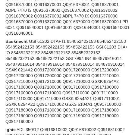
Q0916370001 Q0916370001 Q0916370001 Q0916370001
ADPL 7470 I2 Q0916370002 Q0916370002 Q0916370002
Q0916370002 Q0916370002 ADPL 7470 IX Q0916370000
Q0916370000 Q0916370000 Q0916370000 Q0916370000 LPR
6021 Q0916840001 Q0916840001 Q0916840001 Q0916840001
Q0916840001
Bauknecht
GSI 61202 DI A+ I1 854852422153 854852422153
854852422153 854852422153 854852422153 GSI 61203 DI A+
IO 854852322152 854852322152 854852322152
854852322152 854852322152 GSI 7994 IN4 854879916014
854879916014 854879916014 854879916014 854879916014
GSXK 6214A2 Q0917200000 Q0917200000 Q0917200000
Q0917200000 Q0917200000 Q0917210000 Q0917210000
Q0917210000 Q0917210000 Q0917210000 GSXK 8254A2
Q0917100000 Q0917100000 Q0917100000 Q0917100000
Q0917100000 Q0917110000 Q0917110000 Q0917110000
Q0917110000 Q0917110000 GSXK 8254A21 Q0917110001
GSXK 8254A22 Q0917100002 GSXS 5104A1 Q0917180000
Q0917180000 Q0917180000 Q0917180000 Q0917180000
Q0917190000 Q0917190000 Q0917190000 Q0917190000
Q0917190000
Ignis
ADL 350/12 Q0916810002 Q0916810002 Q0916810002