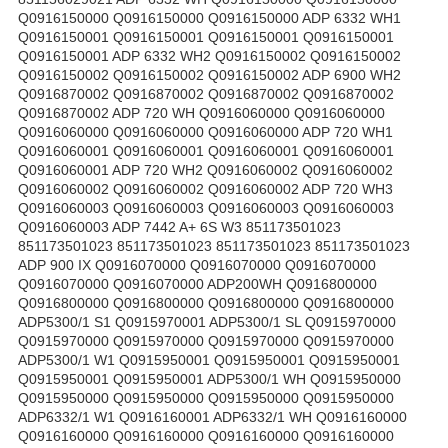
Q0916150000 Q0916150000 Q0916150000 ADP 6332 WH1
Q0916150001 Q0916150001 Q0916150001 Q0916150001
Q0916150001 ADP 6332 WH2 Q0916150002 Q0916150002
Q0916150002 Q0916150002 Q0916150002 ADP 6900 WH2
Q0916870002 Q0916870002 Q0916870002 Q0916870002
Q0916870002 ADP 720 WH Q0916060000 Q0916060000
Q0916060000 Q0916060000 Q0916060000 ADP 720 WH1
Q0916060001 Q0916060001 Q0916060001 Q0916060001
Q0916060001 ADP 720 WH2 Q0916060002 Q0916060002
Q0916060002 Q0916060002 Q0916060002 ADP 720 WH3
Q0916060003 Q0916060003 Q0916060003 Q0916060003
Q0916060003 ADP 7442 A+ 6S W3 851173501023
851173501023 851173501023 851173501023 851173501023
ADP 900 IX Q0916070000 Q0916070000 Q0916070000
Q0916070000 Q0916070000 ADP200WH Q0916800000
Q0916800000 Q0916800000 Q0916800000 Q0916800000
ADP5300/1 S1 Q0915970001 ADP5300/1 SL Q0915970000
Q0915970000 Q0915970000 Q0915970000 Q0915970000
ADP5300/1 W1 Q0915950001 Q0915950001 Q0915950001
Q0915950001 Q0915950001 ADP5300/1 WH Q0915950000
Q0915950000 Q0915950000 Q0915950000 Q0915950000
ADP6332/1 W1 Q0916160001 ADP6332/1 WH Q0916160000
Q0916160000 Q0916160000 Q0916160000 Q0916160000