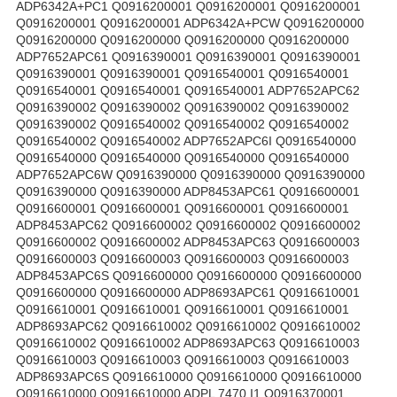
ADP6342A+PC1 Q0916200001 Q0916200001 Q0916200001
Q0916200001 Q0916200001 ADP6342A+PCW Q0916200000
Q0916200000 Q0916200000 Q0916200000 Q0916200000
ADP7652APC61 Q0916390001 Q0916390001 Q0916390001
Q0916390001 Q0916390001 Q0916540001 Q0916540001
Q0916540001 Q0916540001 Q0916540001 ADP7652APC62
Q0916390002 Q0916390002 Q0916390002 Q0916390002
Q0916390002 Q0916540002 Q0916540002 Q0916540002
Q0916540002 Q0916540002 ADP7652APC6I Q0916540000
Q0916540000 Q0916540000 Q0916540000 Q0916540000
ADP7652APC6W Q0916390000 Q0916390000 Q0916390000
Q0916390000 Q0916390000 ADP8453APC61 Q0916600001
Q0916600001 Q0916600001 Q0916600001 Q0916600001
ADP8453APC62 Q0916600002 Q0916600002 Q0916600002
Q0916600002 Q0916600002 ADP8453APC63 Q0916600003
Q0916600003 Q0916600003 Q0916600003 Q0916600003
ADP8453APC6S Q0916600000 Q0916600000 Q0916600000
Q0916600000 Q0916600000 ADP8693APC61 Q0916610001
Q0916610001 Q0916610001 Q0916610001 Q0916610001
ADP8693APC62 Q0916610002 Q0916610002 Q0916610002
Q0916610002 Q0916610002 ADP8693APC63 Q0916610003
Q0916610003 Q0916610003 Q0916610003 Q0916610003
ADP8693APC6S Q0916610000 Q0916610000 Q0916610000
Q0916610000 Q0916610000 ADPL 7470 I1 Q0916370001