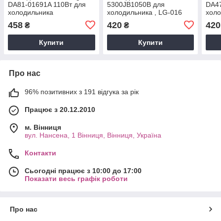
DA81-01691A 110Вт для
5300JB1050B для
DA4
холодильника
холодильника , LG-016
холо
458
420
420
₴
₴
Купити
Купити
Про нас
96% позитивних з 191 відгука за рік
Працює з 20.12.2010
м. Вінниця
вул. Нансена, 1 Вінниця, Вінниця, Україна
Контакти
Сьогодні працює з 10:00 до 17:00
Показати весь графік роботи
Про нас