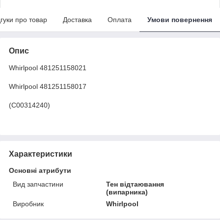
дгуки про товар
Доставка
Оплата
Умови повернення
Опис
Whirlpool 481251158021
Whirlpool 481251158017
(C00314240)
Характеристики
Основні атрибути
Вид запчастини
Тен відтаювання
(випарника)
Виробник
Whirlpool