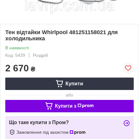
Тен відтайки Whirlpool 481251158021 для
холодильника
В наявності
Код: 5439
Роздріб
2 670
₴
Купити
або
Купити з
Що таке купити з Пром?
Замовлення під захистом