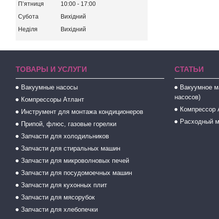
Пʼятниця
10:00
17:00
Субота
Вихідний
Неділя
Вихідний
ТОВАРЫ И УСЛУГИ
СТАТЬИ
Вакуумные насосы
Вакуумное м
насосов)
Компрессоры Атлант
Компрессор 
Инструмент для монтажа кондиционеров
Расходный м
Припой, флюс, газовые горелки
Запчасти для холодильников
Запчасти для стиральных машин
Запчасти для микроволновых печей
Запчасти для посудомоечных машин
Запчасти для кухонных плит
Запчасти для мясорубок
Запчасти для хлебопечки