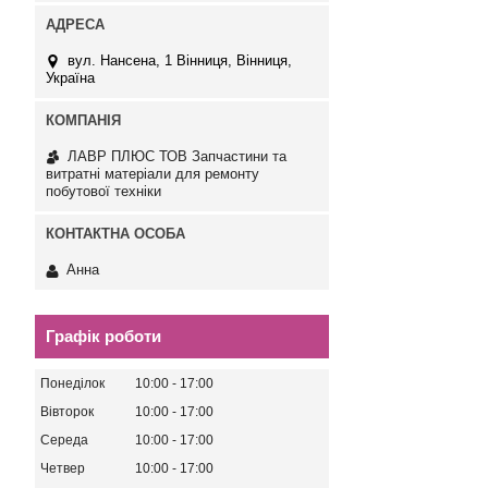
вул. Нансена, 1 Вінниця, Вінниця,
Україна
ЛАВР ПЛЮС ТОВ Запчастини та
витратні матеріали для ремонту
побутової техніки
Анна
Графік роботи
Понеділок
10:00
17:00
Вівторок
10:00
17:00
Середа
10:00
17:00
Четвер
10:00
17:00