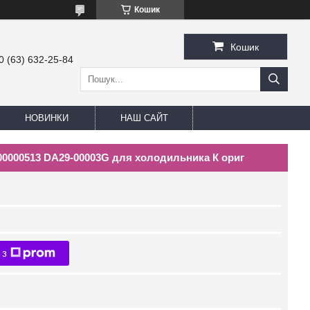
Кошик
Кошик
0 (63) 632-25-84
НОВИНКИ
НАШ САЙТ
0000513 DA29-00003G для холодильника К ориг
 з