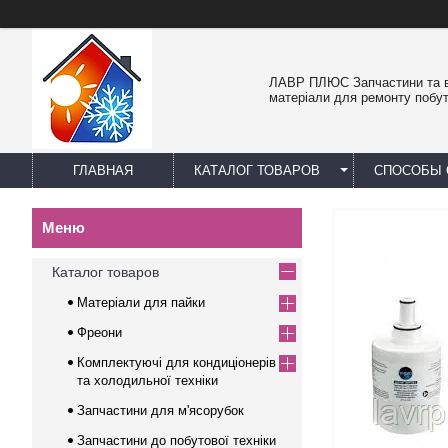
ЛАВР ПЛЮС Запчастини та в
матеріали для ремонту побут
ГЛАВНАЯ
КАТАЛОГ ТОВАРОВ
СПОСОБЫ 
Каталог товаров
Матеріали для пайки
Фреони
Комплектуючі для кондиціонерів
та холодильної техніки
Запчастини для м'ясорубок
Запчастини до побутової техніки