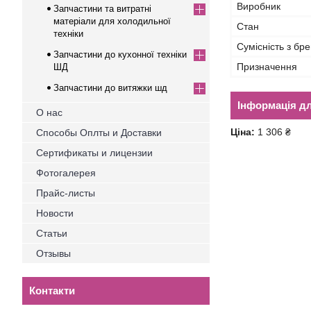
Виробник
Запчастини та витратні
матеріали для холодильної
Стан
техніки
Сумісність з бр
Запчастини до кухонної техніки
Призначення
ШД
Запчастини до витяжки шд
Інформація д
О нас
Ціна:
1 306 ₴
Способы Оплты и Доставки
Сертификаты и лицензии
Фотогалерея
Прайс-листы
Новости
Статьи
Отзывы
Контакти