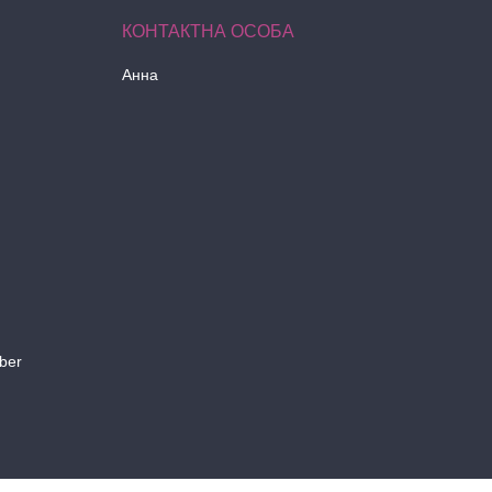
Анна
ber