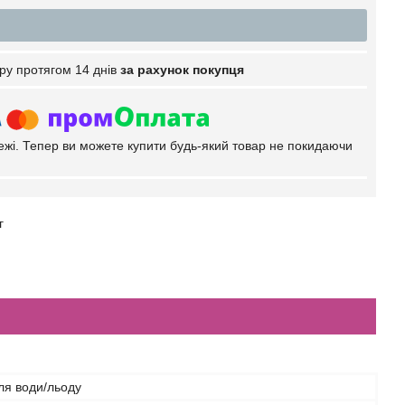
ру протягом 14 днів
за рахунок покупця
тежі. Тепер ви можете купити будь-який товар не покидаючи
иг
ля води/льоду