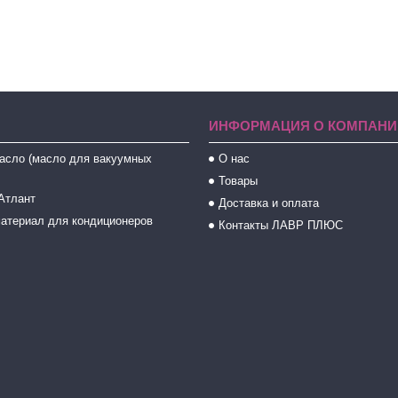
ИНФОРМАЦИЯ О КОМПАНИ
асло (масло для вакуумных
О нас
Товары
Атлант
Доставка и оплата
атериал для кондиционеров
Контакты ЛАВР ПЛЮС