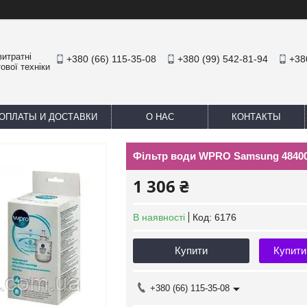
итратні
+380 (66) 115-35-08
+380 (99) 542-81-94
+38
ової техніки
ОПЛАТЫ И ДОСТАВКИ
О НАС
КОНТАКТЫ
Фільтр води WPRO Samsung 48400
1 306 ₴
В наявності
Код:
6176
Купити
Купити
+380 (66) 115-35-08