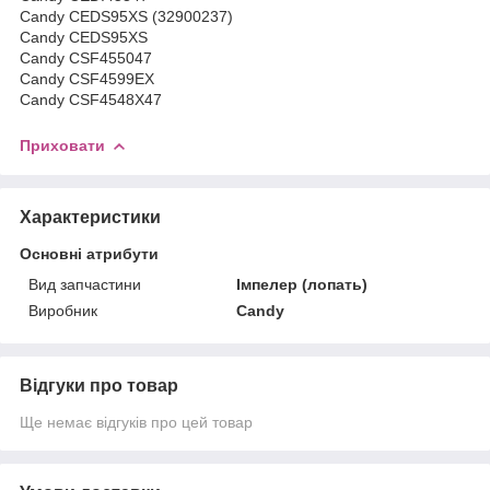
Candy CEDS95XS (32900237)
Candy CEDS95XS
Candy CSF455047
Candy CSF4599EX
Candy CSF4548X47
Приховати
Характеристики
Основні атрибути
Вид запчастини
Імпелер (лопать)
Виробник
Candy
Відгуки про товар
Ще немає відгуків про цей товар