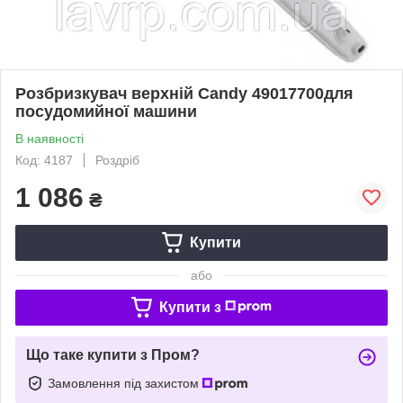
Розбризкувач верхній Candy 49017700для
посудомийної машини
В наявності
Код: 4187
Роздріб
1 086
₴
Купити
або
Купити з
Що таке купити з Пром?
Замовлення під захистом