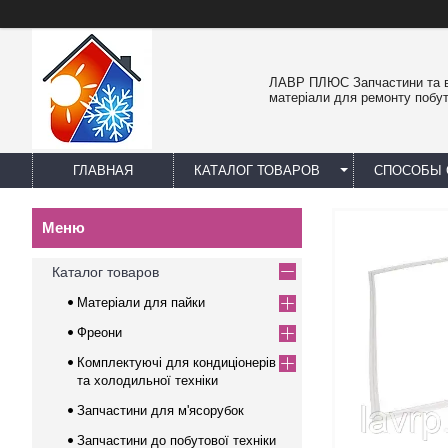
ЛАВР ПЛЮС Запчастини та в
матеріали для ремонту побут
ГЛАВНАЯ
КАТАЛОГ ТОВАРОВ
СПОСОБЫ 
Каталог товаров
Матеріали для пайки
Фреони
Комплектуючі для кондиціонерів
та холодильної техніки
Запчастини для м'ясорубок
Запчастини до побутової техніки