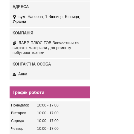
вул. Нансена, 1 Вінниця, Вінниця,
Україна
ЛАВР ПЛЮС ТОВ Запчастини та
витратні матеріали для ремонту
побутової техніки
Анна
Графік роботи
Понеділок
10:00
17:00
Вівторок
10:00
17:00
Середа
10:00
17:00
Четвер
10:00
17:00