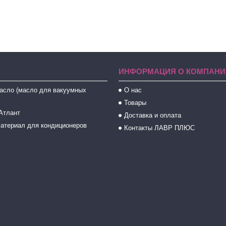
ИНФОРМАЦИЯ О КОМПАНИ
асло (масло для вакуумных
О нас
Товары
Атлант
Доставка и оплата
атериал для кондиционеров
Контакты ЛАВР ПЛЮС