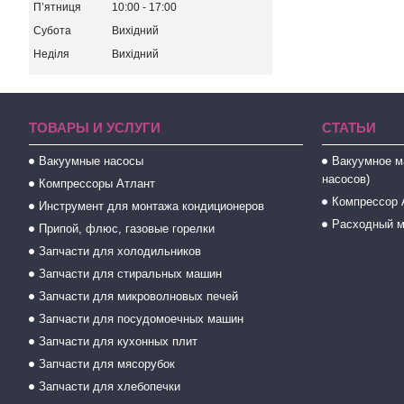
Пʼятниця
10:00
17:00
Субота
Вихідний
Неділя
Вихідний
ТОВАРЫ И УСЛУГИ
СТАТЬИ
Вакуумные насосы
Вакуумное м
насосов)
Компрессоры Атлант
Компрессор 
Инструмент для монтажа кондиционеров
Расходный м
Припой, флюс, газовые горелки
Запчасти для холодильников
Запчасти для стиральных машин
Запчасти для микроволновых печей
Запчасти для посудомоечных машин
Запчасти для кухонных плит
Запчасти для мясорубок
Запчасти для хлебопечки