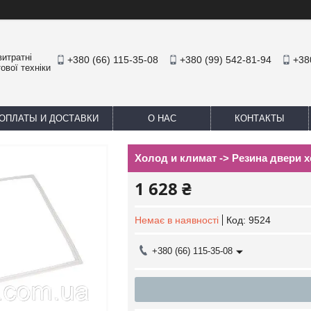
итратні
+380 (66) 115-35-08
+380 (99) 542-81-94
+38
ової техніки
ОПЛАТЫ И ДОСТАВКИ
О НАС
КОНТАКТЫ
Холод и климат -> Резина двери 
1 628 ₴
Немає в наявності
Код:
9524
+380 (66) 115-35-08