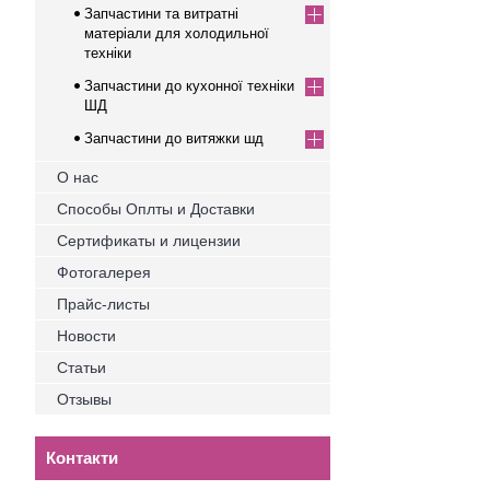
Запчастини та витратні
матеріали для холодильної
техніки
Запчастини до кухонної техніки
ШД
Запчастини до витяжки шд
О нас
Способы Оплты и Доставки
Сертификаты и лицензии
Фотогалерея
Прайс-листы
Новости
Статьи
Отзывы
Контакти