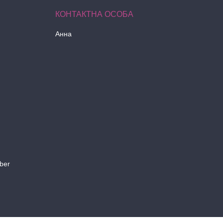
Анна
ber