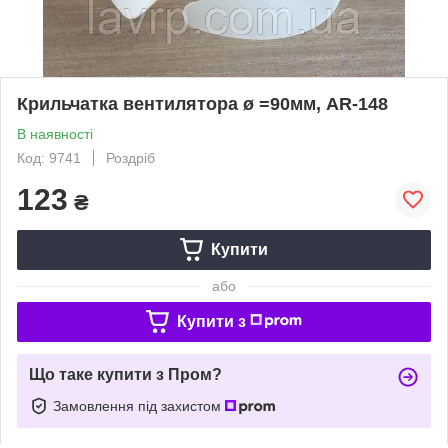
Крильчатка вентилятора ø =90мм, AR-148
В наявності
Код: 9741
Роздріб
123
₴
Купити
або
Купити з
Що таке купити з Пром?
Замовлення під захистом