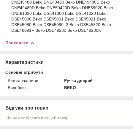
DNE49480 Beko DNE49480 Beko DNE49480D Beko
DNE49480D Beko DNE50420D Beko DNE59020 Beko
DNE61020 Beko DSE41000 Beko DSE41020 Beko
DSE45000 Beko DSE45001 Beko DSE45021 Beko
DSE45080 Beko DSE45080_2 Beko DSE45320 Beko
DSE48091F Beko DSE49280 Beko DSE49280K
Приховати
Характеристики
Основні атрибути
Вид запчастини
Ручка дверей
Виробник
BEKO
Відгуки про товар
Ще немає відгуків про цей товар