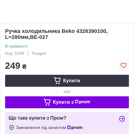
Ручка холодильника Beko 4326390100,
L=280мм,BE-027
В наявності
Код: 1694
Роздріб
249
₴
Купити
або
Купити з
Що таке купити з Пром?
Замовлення під захистом