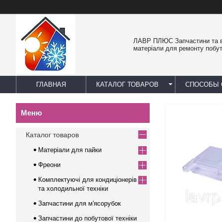
ЛАВР ПЛЮС Запчастини та в
матеріали для ремонту побут
ГЛАВНАЯ
КАТАЛОГ ТОВАРОВ
СПОСОБЫ 
Каталог товаров
Матеріали для пайки
Фреони
Комплектуючі для кондиціонерів
та холодильної техніки
Запчастини для м'ясорубок
Запчастини до побутової техніки