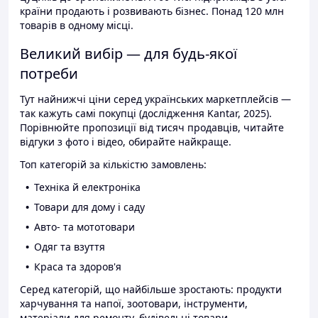
країни продають і розвивають бізнес. Понад 120 млн
товарів в одному місці.
Великий вибір — для будь-якої
потреби
Тут найнижчі ціни серед українських маркетплейсів —
так кажуть самі покупці (дослідження Kantar, 2025).
Порівнюйте пропозиції від тисяч продавців, читайте
відгуки з фото і відео, обирайте найкраще.
Топ категорій за кількістю замовлень:
Техніка й електроніка
Товари для дому і саду
Авто- та мототовари
Одяг та взуття
Краса та здоров'я
Серед категорій, що найбільше зростають: продукти
харчування та напої, зоотовари, інструменти,
матеріали для ремонту, будівельні товари.