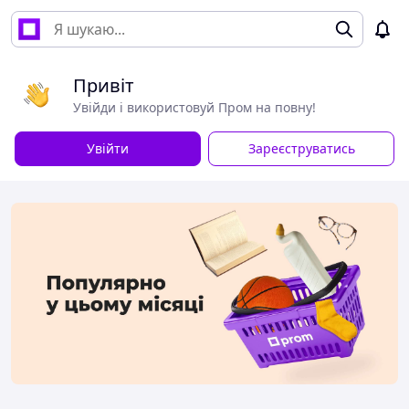
Привіт
Увійди і використовуй Пром на повну!
Увійти
Зареєструватись