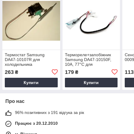
Термостат Samsung
Термореле+запобіжник
Сен
DA47-10107R для
Samsung DA47-10150F,
0009
холодильника
10A, 77°C для
холодильника NO Frost
263
179
113
₴
₴
Купити
Купити
Про нас
96% позитивних з 191 відгука за рік
Працює з 20.12.2010
м. Вінниця