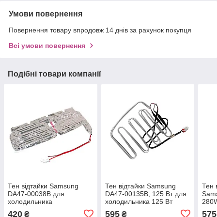
Умови повернення
Повернення товару впродовж 14 днів за рахунок покупця
Всі умови повернення
Подібні товари компанії
Тен відтайки Samsung
Тен відтайки Samsung
Тен 
DA47-00038B для
DA47-00135B, 125 Вт для
Sam
холодильника
холодильника 125 Вт
280W
420
595
575
₴
₴