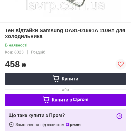
Тен відтайки Samsung DA81-01691A 110Вт для
холодильника
В наявності
Код: 8023
Роздріб
458
₴
Купити
або
Купити з
Що таке купити з Пром?
Замовлення під захистом