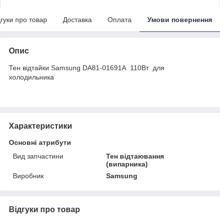
дгуки про товар
Доставка
Оплата
Умови повернення
Опис
Тен відтайки Samsung DA81-01691A 110Вт для
холодильника
Характеристики
Основні атрибути
Вид запчастини
Тен відтаювання
(випарника)
Виробник
Samsung
Відгуки про товар