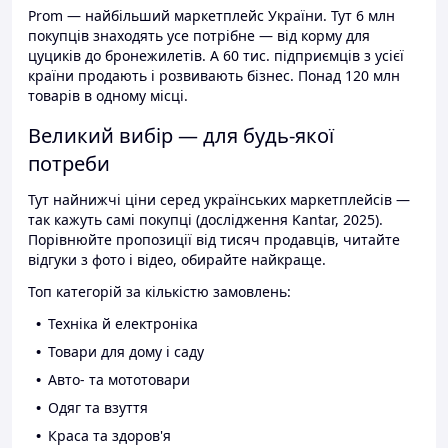
Prom — найбільший маркетплейс України. Тут 6 млн
покупців знаходять усе потрібне — від корму для
цуциків до бронежилетів. А 60 тис. підприємців з усієї
країни продають і розвивають бізнес. Понад 120 млн
товарів в одному місці.
Великий вибір — для будь-якої
потреби
Тут найнижчі ціни серед українських маркетплейсів —
так кажуть самі покупці (дослідження Kantar, 2025).
Порівнюйте пропозиції від тисяч продавців, читайте
відгуки з фото і відео, обирайте найкраще.
Топ категорій за кількістю замовлень:
Техніка й електроніка
Товари для дому і саду
Авто- та мототовари
Одяг та взуття
Краса та здоров'я