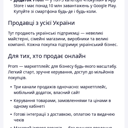
Store і має понад 10 млн завантажень у Google Play.
Купуйте зі смартфона будь-де і будь-коли.
Продавці з усієї України
Тут продають українські підприємці — невеликі
майстерні, сімейні магазини, виробники та великі
компанії. Кожна покупка підтримує український бізнес.
Для тих, хто продає онлайн
Prom — маркетплейс для бізнесу будь-якого масштабу.
Легкий старт, зручне керування, доступ до мільйонів
покупців.
Три канали продажів одночасно: маркетплейс,
мобільний додаток, власний сайт
Керування товарами, замовленнями та цінами в
одному кабінеті
Готові інтеграції з доставкою, оплатою та видачею
чеків
Масовий імпорт товарів — без ручного введення