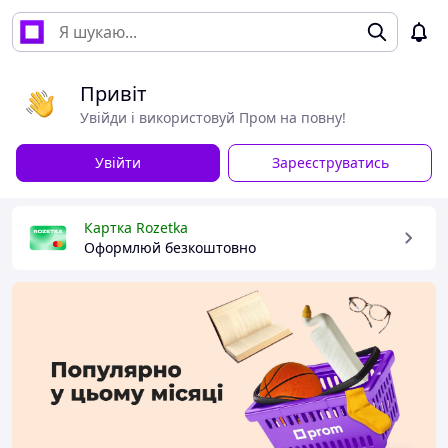
Привіт
Увійди і використовуй Пром на повну!
Увійти
Зареєструватись
Картка Rozetka
Оформлюй безкоштовно