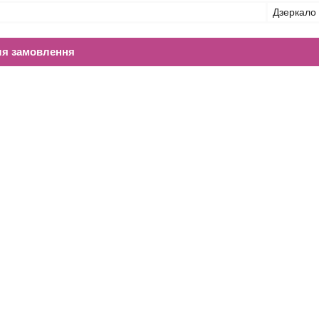
Дзеркало
ля замовлення