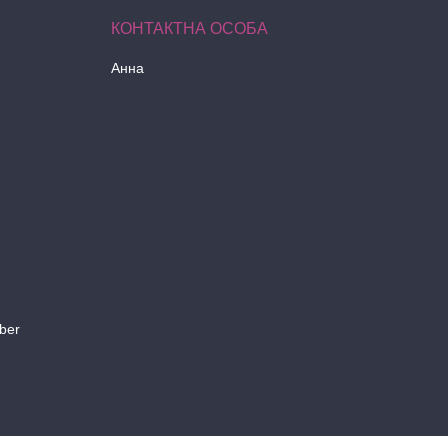
Анна
ber