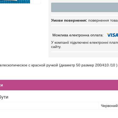
повернення това
У компанії підключені електронні пла
сайту.
елескопическое с красной ручкой (диаметр 50 размер 200/410 /10 )
ки
бути
Червоний