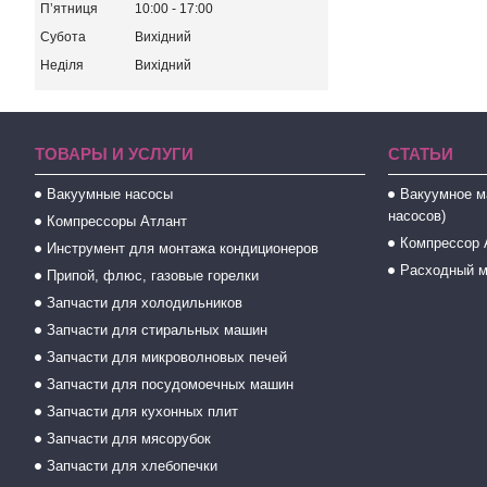
Пʼятниця
10:00
17:00
Субота
Вихідний
Неділя
Вихідний
ТОВАРЫ И УСЛУГИ
СТАТЬИ
Вакуумные насосы
Вакуумное м
насосов)
Компрессоры Атлант
Компрессор 
Инструмент для монтажа кондиционеров
Расходный м
Припой, флюс, газовые горелки
Запчасти для холодильников
Запчасти для стиральных машин
Запчасти для микроволновых печей
Запчасти для посудомоечных машин
Запчасти для кухонных плит
Запчасти для мясорубок
Запчасти для хлебопечки