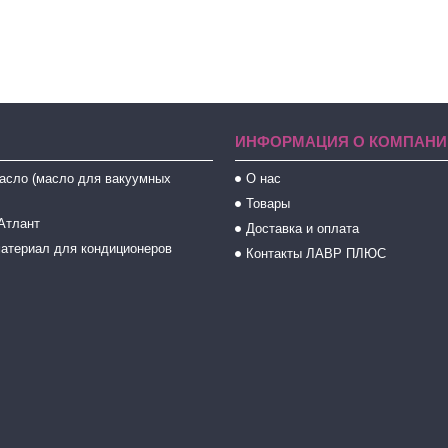
ИНФОРМАЦИЯ О КОМПАНИ
асло (масло для вакуумных
О нас
Товары
Атлант
Доставка и оплата
атериал для кондиционеров
Контакты ЛАВР ПЛЮС