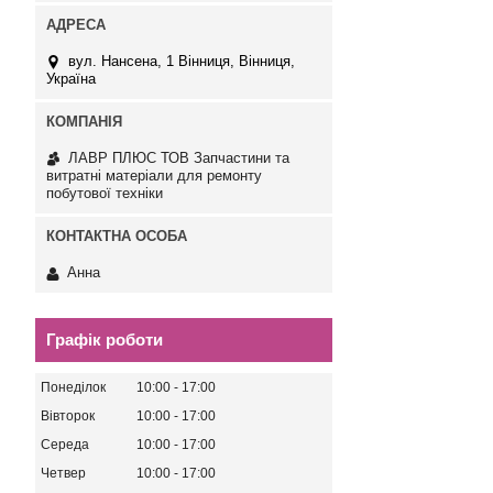
вул. Нансена, 1 Вінниця, Вінниця,
Україна
ЛАВР ПЛЮС ТОВ Запчастини та
витратні матеріали для ремонту
побутової техніки
Анна
Графік роботи
Понеділок
10:00
17:00
Вівторок
10:00
17:00
Середа
10:00
17:00
Четвер
10:00
17:00