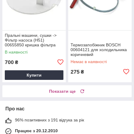
Пральні машини, сушки ->
Фільтр насоса (Н51)
00655850 кришка фільтра
Термозапобіжник BOSCH
(А41)
00604121 для холодильника
В наявності
коричневий
700
Немає в наявності
₴
275
₴
Купити
Показати ще
Про нас
96% позитивних з 191 відгука за рік
Працює з 20.12.2010