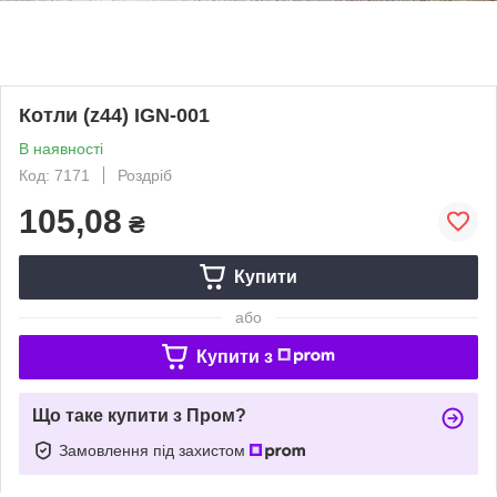
Котли (z44) IGN-001
В наявності
Код: 7171
Роздріб
105,08
₴
Купити
або
Купити з
Що таке купити з Пром?
Замовлення під захистом