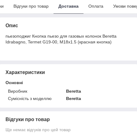
ки
Відгуки про товар
Доставка
Оплата
Умови пове
Опис
пьезоподжиг Кнопка пьезо для газовых колонок Beretta
Idrabagno, Termet G19-00, M18x1.5 (красная кнопка)
Характеристики
Основні
Виробник
Beretta
Сумісність з моделлю
Beretta
Відгуки про товар
Ще немає відгуків про цей товар