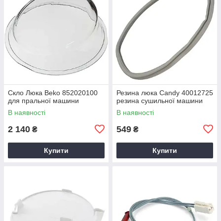
Скло Люка Beko 852020100
Резина люка Candy 40012725
для пральної машини
резина сушильної машини
В наявності
В наявності
2 140
549
₴
₴
Купити
Купити