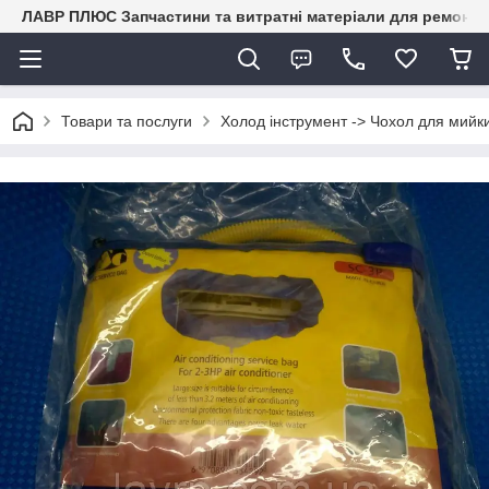
ЛАВР ПЛЮС Запчастини та витратні матеріали для ремонту 
Товари та послуги
Холод інструмент -> Чохол для мийк