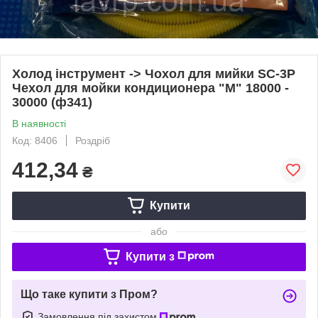
Холод інструмент -> Чохол для мийки SC-3P
Чехол для мойки кондиционера "М" 18000 -
30000 (ф341)
В наявності
Код: 8406
Роздріб
412,34
₴
Купити
або
Купити з
Що таке купити з Пром?
Замовлення під захистом