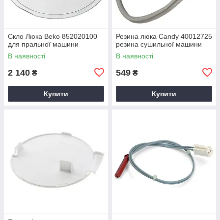
Скло Люка Beko 852020100
Резина люка Candy 40012725
для пральної машини
резина сушильної машини
В наявності
В наявності
2 140
549
₴
₴
Купити
Купити