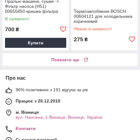
Пральні машини, сушки ->
Фільтр насоса (Н51)
00655850 кришка фільтра
Термозапобіжник BOSCH
(А41)
00604121 для холодильника
В наявності
коричневий
700
Немає в наявності
₴
275
₴
Купити
Показати ще
Про нас
96% позитивних з 191 відгука за рік
Працює з 20.12.2010
м. Вінниця
вул. Нансена, 1 Вінниця, Вінниця, Україна
Контакти
Сьогодні вихідний