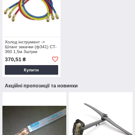
Холод інструмент ->
Шланг закачки (ф341) CT-
360 1,5м 3штуки
370,51
₴
Купити
Акційні пропозиції та новинки