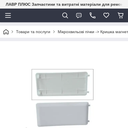
ЛАВР ПЛЮС Запчастини та витратні матеріали для ремонту 
Товари та послуги
Мікрохвильові пічки -> Кришка магне