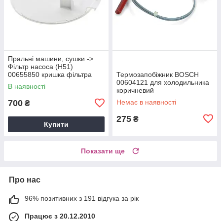
Пральні машини, сушки ->
Фільтр насоса (Н51)
00655850 кришка фільтра
Термозапобіжник BOSCH
(А41)
00604121 для холодильника
В наявності
коричневий
700
Немає в наявності
₴
275
₴
Купити
Показати ще
Про нас
96% позитивних з 191 відгука за рік
Працює з 20.12.2010