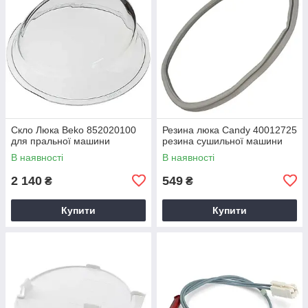
Скло Люка Beko 852020100
Резина люка Candy 40012725
для пральної машини
резина сушильної машини
В наявності
В наявності
2 140
549
₴
₴
Купити
Купити