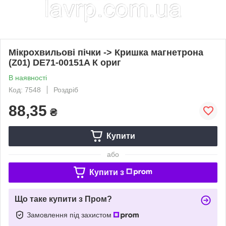
Мікрохвильові пічки -> Кришка магнетрона
(Z01) DE71-00151A К ориг
В наявності
Код: 7548
Роздріб
88,35
₴
Купити
або
Купити з
Що таке купити з Пром?
Замовлення під захистом