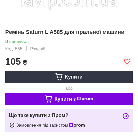
Ремінь Saturn L A585 для пральної машини
В наявності
Код: 555
Роздріб
105
₴
Купити
або
Купити з
Що таке купити з Пром?
Замовлення під захистом