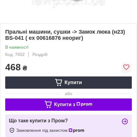
Пральні машини, сушки -> Замок люка (н23)
BS-041 ( ex 00616876 неориг)
В наявності
Код: 7602
Роздріб
468
₴
Купити
або
Купити з
Що таке купити з Пром?
Замовлення під захистом