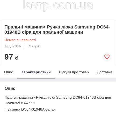
Пральні машини> Ручка люка Samsung DC64-
01948B сіра для пральної машини
Немає в наявності
Код: 7046
Роздріб
97
₴
Опис
Характеристики
Відгуки про товар
Доставка
Опис
Пральні машини> Ручка люка Samsung DC64-01948B сіра для
пральної машини
= замена DC64-01948A белая