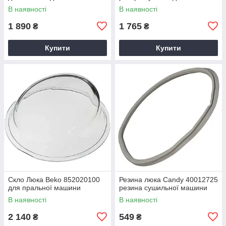
В наявності
В наявності
1 890
1 765
₴
₴
Купити
Купити
Скло Люка Beko 852020100
Резина люка Candy 40012725
для пральної машини
резина сушильної машини
В наявності
В наявності
2 140
549
₴
₴