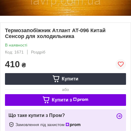
Термозапобіжник Атлант AT-096 Китай
Сенсор для холодильника
В наявності
Код: 1671
Роздріб
410
₴
Купити
або
Купити з
Що таке купити з Пром?
Замовлення під захистом