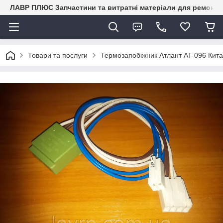
ЛАВР ПЛЮС Запчастини та витратні матеріали для ремонту 
Товари та послуги
Термозапобіжник Атлант AT-096 Кит