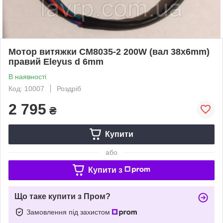
Мотор витяжки СМ8035-2 200W (вал 38х6mm)
правий Eleyus d 6mm
В наявності
Код: 10007
Роздріб
2 795
₴
Купити
або
Купити з
Що таке купити з Пром?
Замовлення під захистом