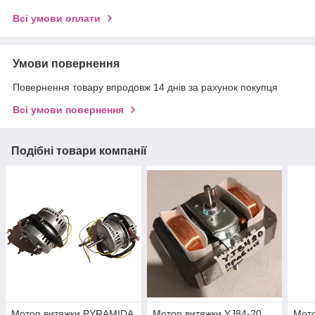
Всі умови оплати
Умови повернення
Повернення товару впродовж 14 днів за рахунок покупця
Всі умови повернення
Подібні товари компанії
Мотор витяжки PYRAMIDA
Мотор витяжки YJ84-20
Мото