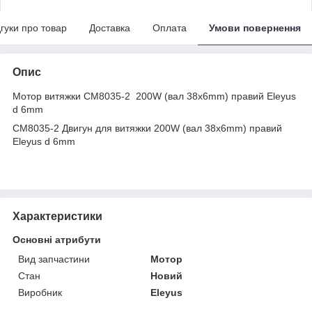
дгуки про товар
Доставка
Оплата
Умови повернення
Опис
Мотор витяжки СМ8035-2 200W (вал 38х6mm) правий Eleyus
d 6mm
СМ8035-2 Двигун для витяжки 200W (вал 38х6mm) правий
Eleyus d 6mm
Характеристики
Основні атрибути
Вид запчастини
Мотор
Стан
Новий
Виробник
Eleyus