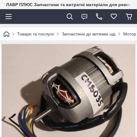
ЛАВР ПЛЮС Запчастини та витратні матеріали для ремонту 
Товари та послуги
Запчастини до витяжки шд
Мотор 