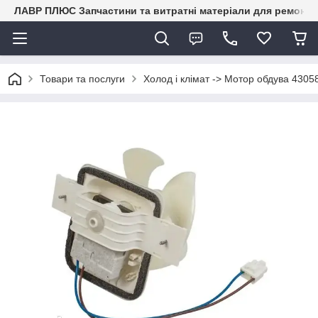
ЛАВР ПЛЮС Запчастини та витратні матеріали для ремонту 
Товари та послуги
Холод і клімат -> Мотор обдува 4305