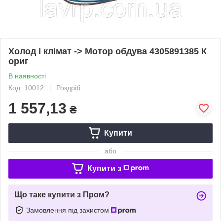
Холод і клімат -> Мотор обдува 4305891385 К
ориг
В наявності
Код: 10012
Роздріб
1 557,13
₴
Купити
або
Купити з
Що таке купити з Пром?
Замовлення під захистом