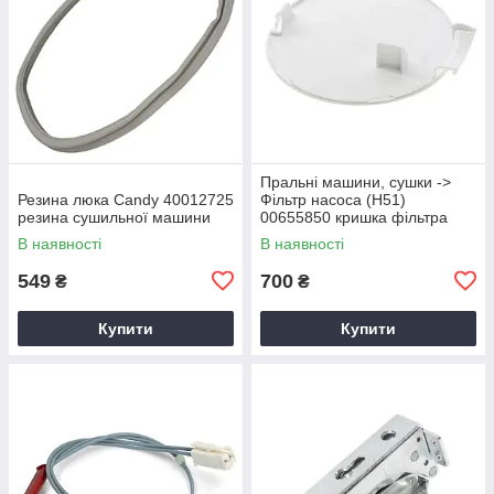
Пральні машини, сушки ->
Резина люка Candy 40012725
Фільтр насоса (Н51)
резина сушильної машини
00655850 кришка фільтра
(А41)
В наявності
В наявності
549
700
₴
₴
Купити
Купити