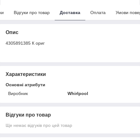
ки
Відгуки про товар
Доставка
Оплата
Умови пове
Опис
4305891385 К ориг
Характеристики
Основні атрибути
Виробник
Whirlpool
Відгуки про товар
Ще немає відгуків про цей товар