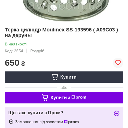
Терка циліндр Moulinex SS-193596 ( A09C03 )
на деруны
В наявності
Код: 2654
Роздріб
650
₴
Купити
або
Купити з
Що таке купити з Пром?
Замовлення під захистом