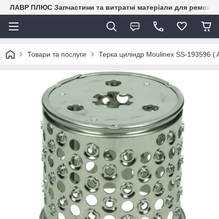
ЛАВР ПЛЮС Запчастини та витратні матеріали для ремонту 
Товари та послуги
Терка циліндр Moulinex SS-193596 (