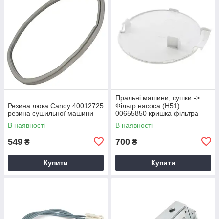
Пральні машини, сушки ->
Резина люка Candy 40012725
Фільтр насоса (Н51)
резина сушильної машини
00655850 кришка фільтра
(А41)
В наявності
В наявності
549
700
₴
₴
Купити
Купити