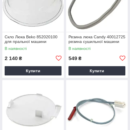
Скло Люка Beko 852020100
Резина люка Candy 40012725
для пральної машини
резина сушильної машини
В наявності
В наявності
2 140
549
₴
₴
Купити
Купити