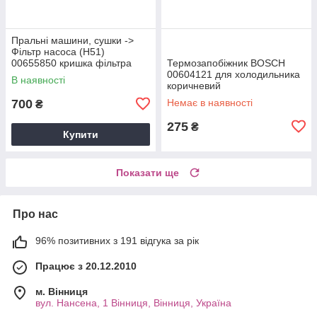
Пральні машини, сушки ->
Фільтр насоса (Н51)
00655850 кришка фільтра
Термозапобіжник BOSCH
(А41)
00604121 для холодильника
В наявності
коричневий
700
Немає в наявності
₴
275
₴
Купити
Показати ще
Про нас
96% позитивних з 191 відгука за рік
Працює з 20.12.2010
м. Вінниця
вул. Нансена, 1 Вінниця, Вінниця, Україна