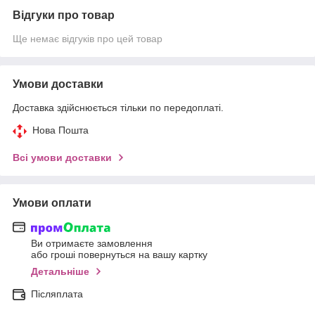
Відгуки про товар
Ще немає відгуків про цей товар
Умови доставки
Доставка здійснюється тільки по передоплаті.
Нова Пошта
Всі умови доставки
Умови оплати
Ви отримаєте замовлення
або гроші повернуться на вашу картку
Детальніше
Післяплата