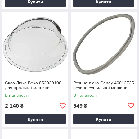
Купити
Купити
Скло Люка Beko 852020100
Резина люка Candy 40012725
для пральної машини
резина сушильної машини
В наявності
В наявності
2 140
549
₴
₴
Купити
Купити