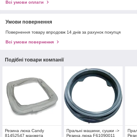
Всі умови оплати
Умови повернення
Повернення товару впродовж 14 днів за рахунок покупця
Всі умови повернення
Подібні товари компанії
Резина люка Candy
Пральні машини, сушки ->
Прал
81452547 манжета
Резина люка F61090011
Рези