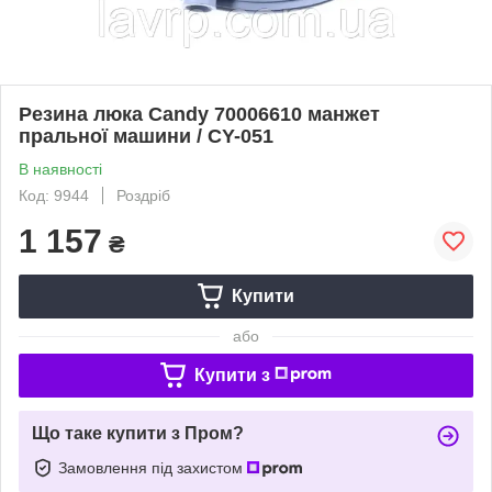
Резина люка Candy 70006610 манжет
пральної машини / CY-051
В наявності
Код: 9944
Роздріб
1 157
₴
Купити
або
Купити з
Що таке купити з Пром?
Замовлення під захистом