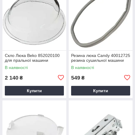
Скло Люка Beko 852020100
Резина люка Candy 40012725
для пральної машини
резина сушильної машини
В наявності
В наявності
2 140
549
₴
₴
Купити
Купити