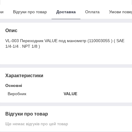
ки
Відгуки про товар
Доставка
Оплата
Умови пове
Опис
VL-003 Переходник VALUE под манометр (110003055 ) ( SAE
1/4-1/4 . NPT 1/8 )
Характеристики
Основні
Виробник
VALUE
Відгуки про товар
Ще немає відгуків про цей товар