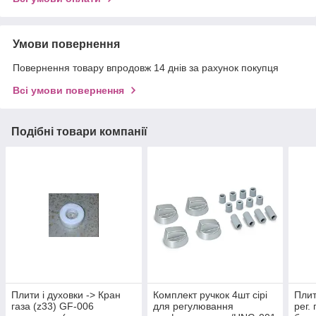
Умови повернення
Повернення товару впродовж 14 днів за рахунок покупця
Всі умови повернення
Подібні товари компанії
Плити і духовки -> Кран
Комплект ручкок 4шт сірі
Плит
газа (z33) GF-006
для регулювання
рег.