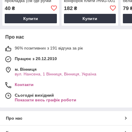
прокладка (см где ручки
конфорок плити /HNG-001
бел
газа )
40
182
79
₴
₴
Купити
Купити
Про нас
96% позитивних з 191 відгука за рік
Працює з 20.12.2010
м. Вінниця
вул. Нансена, 1 Вінниця, Вінниця, Україна
Контакти
Сьогодні вихідний
Показати весь графік роботи
Про нас