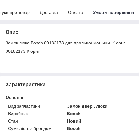
дгуки про товар
Доставка
Оплата
Умови повернення
Опис
Замок люка Bosch 00182173 для пральної машини К ориг
00182173 К ориг
Характеристики
Основні
Вид запчастини
Замок двері, люки
Виробник
Bosch
Стан
Новий
Сумісність з брендом
Bosch