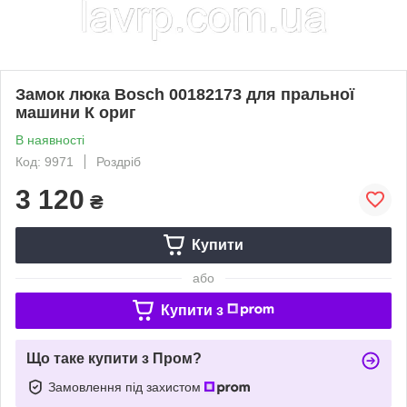
Замок люка Bosch 00182173 для пральної
машини К ориг
В наявності
Код: 9971
Роздріб
3 120
₴
Купити
або
Купити з
Що таке купити з Пром?
Замовлення під захистом